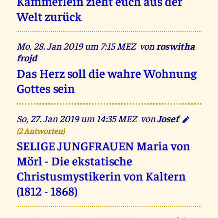
Kämmerlein zieht euch aus der
Welt zurück
Mo, 28. Jan 2019 um 7:15 MEZ von
roswitha
frojd
Das Herz soll die wahre Wohnung
Gottes sein
So, 27. Jan 2019 um 14:35 MEZ von
Josef
(2 Antworten)
SELIGE JUNGFRAUEN Maria von
Mörl - Die ekstatische
Christusmystikerin von Kaltern
(1812 - 1868)