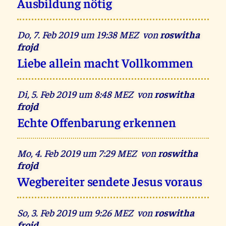
Ausbildung nötig
Do, 7. Feb 2019 um 19:38 MEZ von
roswitha
frojd
Liebe allein macht Vollkommen
Di, 5. Feb 2019 um 8:48 MEZ von
roswitha
frojd
Echte Offenbarung erkennen
Mo, 4. Feb 2019 um 7:29 MEZ von
roswitha
frojd
Wegbereiter sendete Jesus voraus
So, 3. Feb 2019 um 9:26 MEZ von
roswitha
frojd