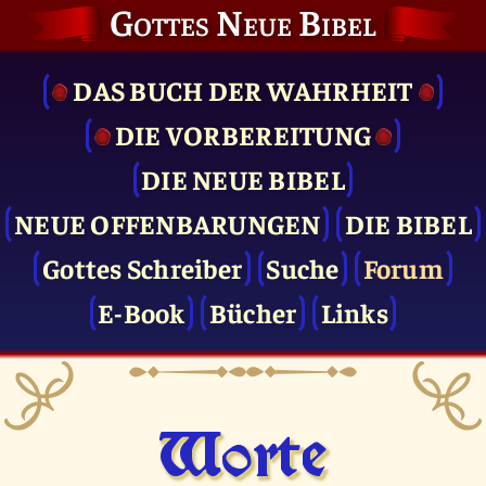
Gottes Neue Bibel
DAS BUCH DER WAHRHEIT
DIE VOR­BEREITUNG
DIE NEUE BIBEL
NEUE OFFENBARUNGEN
DIE BIBEL
Gottes Schreiber
Suche
Forum
E-Book
Bücher
Links
Worte