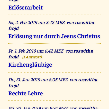
Erlöserarbeit
Sa, 2. Feb 2019 um 8:42 MEZ von
roswitha
frojd
Erlösung nur durch Jesus Christus
Fr, 1. Feb 2019 um 6:42 MEZ von
roswitha
frojd
(1 Antwort)
Kirchengläubige
Do, 31. Jan 2019 um 8:05 MEZ von
roswitha
frojd
Rechte Lehre
Mi, 30. Jan 2019 um 8:34 MEZ von
roswitha