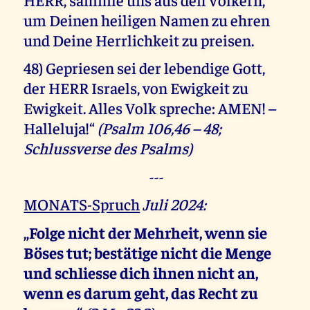
um Deinen heiligen Namen zu ehren
und Deine Herrlichkeit zu preisen.
48) Gepriesen sei der lebendige Gott,
der HERR Israels, von Ewigkeit zu
Ewigkeit. Alles Volk spreche: AMEN! –
Halleluja!“
(Psalm 106,46 – 48;
Schlussverse des Psalms)
---
MONATS-Spruch
Juli 2024:
„Folge nicht der Mehrheit, wenn sie
Böses tut; bestätige nicht die Menge
und schliesse dich ihnen nicht an,
wenn es darum geht, das Recht zu