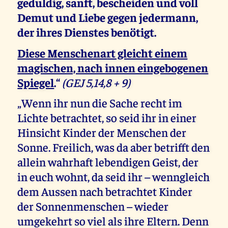
geduldig, sanft, bescheiden und voll
Demut und Liebe gegen jedermann,
der ihres Dienstes benötigt.
Diese Menschenart gleicht einem
magischen, nach innen eingebogenen
Spiegel
.“
(GEJ 5,14,8 + 9)
„Wenn ihr nun die Sache recht im
Lichte betrachtet, so seid ihr in einer
Hinsicht Kinder der Menschen der
Sonne. Freilich, was da aber betrifft den
allein wahrhaft lebendigen Geist, der
in euch wohnt, da seid ihr – wenngleich
dem Aussen nach betrachtet Kinder
der Sonnenmenschen – wieder
umgekehrt so viel als ihre Eltern. Denn