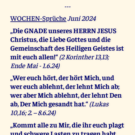
---
WOCHEN-Sprüche
Juni 2024
„Die GNADE unseres HERRN JESUS
Christus, die Liebe Gottes und die
Gemeinschaft des Heiligen Geistes ist
mit euch allen!“
(2 Korinther 13,13;
Ende Mai - 1.6.24)
„Wer euch hört, der hört Mich, und
wer euch ablehnt, der lehnt Mich ab;
wer aber Mich ablehnt, der lehnt Den
ab, Der Mich gesandt hat.“
(Lukas
10,16; 2. – 8.6.24)
„Kommt alle zu Mir, die ihr euch plagt
und schwere Lasten zu tragen habt,