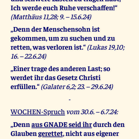
Ich werde euch Ruhe verschaffen!“
(Matthäus 11,28; 9. – 15.6.24)
„Denn der Menschensohn ist
gekommen, um zu suchen und zu
retten, was verloren ist.“
(Lukas 19,10;
16. – 22.6.24)
„Einer trage des anderen Last; so
werdet ihr das Gesetz Christi
erfüllen.“
(Galater 6,2; 23. – 29.6.24)
-
WOCHEN-Spruch
vom 30.6. – 6.7.24:
„Denn
aus GNADE seid ihr
durch den
Glauben
gerettet,
nicht aus eigener