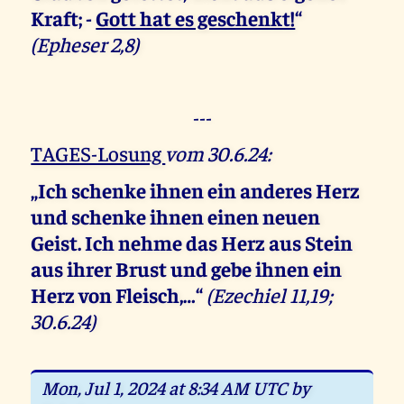
Kraft; -
Gott hat es geschenkt!
“
(Epheser 2,8)
---
TAGES-Losung
vom 30.6.24:
„Ich schenke ihnen ein anderes Herz
und schenke ihnen einen neuen
Geist. Ich nehme das Herz aus Stein
aus ihrer Brust und gebe ihnen ein
Herz von Fleisch,…“
(Ezechiel 11,19;
30.6.24)
Mon, Jul 1, 2024 at 8:34 AM UTC by