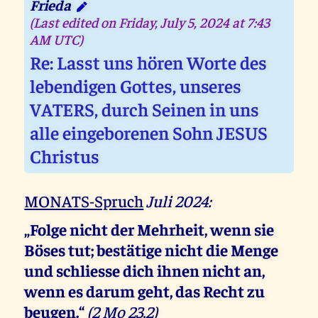
Frieda
(Last edited on Friday, July 5, 2024 at 7:43
AM UTC)
Re: Lasst uns hören Worte des
lebendigen Gottes, unseres
VATERS, durch Seinen in uns
alle eingeborenen Sohn JESUS
Christus
MONATS-Spruch
Juli 2024:
„Folge nicht der Mehrheit, wenn sie
Böses tut; bestätige nicht die Menge
und schliesse dich ihnen nicht an,
wenn es darum geht, das Recht zu
beugen.“
(2 Mo 23,2)