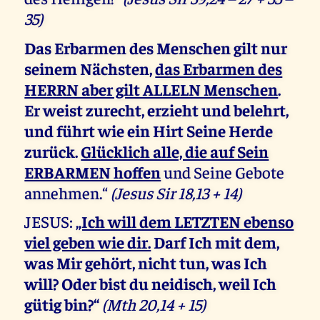
35)
Das Erbarmen des Menschen gilt nur
seinem Nächsten,
das Erbarmen des
HERRN aber gilt ALLELN Menschen
.
Er weist zurecht, erzieht und belehrt,
und führt wie ein Hirt Seine Herde
zurück.
Glücklich alle, die auf Sein
ERBARMEN hoffen
und Seine Gebote
annehmen.“
(Jesus Sir 18,13 + 14)
JESUS:
„Ich will dem LETZTEN ebenso
viel geben wie dir.
Darf Ich mit dem,
was Mir gehört, nicht tun, was Ich
will? Oder bist du neidisch, weil Ich
gütig bin?“
(Mth 20,14 + 15)