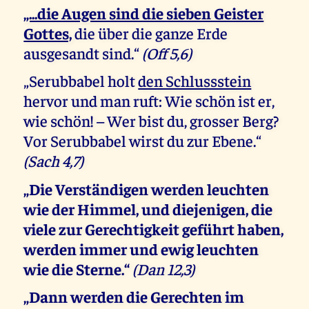
„...die Augen sind die sieben Geister
Gottes,
die über die ganze Erde
ausgesandt sind.“
(Off 5,6)
„Serubbabel holt
den Schlussstein
hervor und man ruft: Wie schön ist er,
wie schön! – Wer bist du, grosser Berg?
Vor Serubbabel wirst du zur Ebene.“
(Sach 4,7)
„Die Verständigen werden leuchten
wie der Himmel, und diejenigen, die
viele zur Gerechtigkeit geführt haben,
werden immer und ewig leuchten
wie die Sterne.“
(Dan 12,3)
„Dann werden die Gerechten im