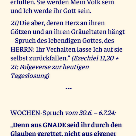
erfüllen. Sie werden Mein Volk sein
und Ich werde ihr Gott sein.
21)
Die aber, deren Herz an ihren
Götzen und an ihren Gräueltaten hängt
– Spruch des lebendigen Gottes, des
HERRN: Ihr Verhalten lasse Ich auf sie
selbst zurückfallen.“
(Ezechiel 11,20 +
21; Folgeverse zur heutigen
Tageslosung)
---
WOCHEN-Spruch
vom 30.6. – 6.7.24:
„Denn aus GNADE seid ihr durch den
Glauben gerettet, nicht aus eigener