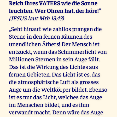
Reich ihres VATERS wie die Sonne
leuchten. Wer Ohren hat, der höre!“
(JESUS laut Mth 13,43)
„Seht hinauf: wie zahllos prangen die
Sterne in den fernen Räumen des
unendlichen Äthers! Der Mensch ist
entzückt, wenn das Schimmerlicht von
Millionen Sternen in sein Auge fällt.
Das ist die Wirkung des Lichtes aus
fernen Gebieten. Das Licht ist es, das
die atmosphärische Luft als grosses
Auge um die Weltkörper bildet. Ebenso
ist es nur das Licht, welches das Auge
im Menschen bildet, und es ihm
verwandt macht. Denn wäre das Auge