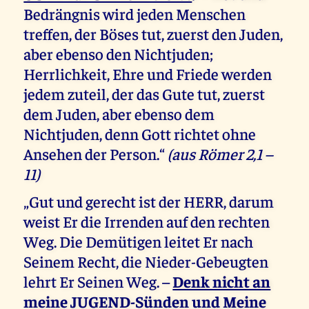
Bedrängnis wird jeden Menschen
treffen, der Böses tut, zuerst den Juden,
aber ebenso den Nichtjuden;
Herrlichkeit, Ehre und Friede werden
jedem zuteil, der das Gute tut, zuerst
dem Juden, aber ebenso dem
Nichtjuden, denn Gott richtet ohne
Ansehen der Person.“
(aus Römer 2,1 –
11)
„Gut und gerecht ist der HERR, darum
weist Er die Irrenden auf den rechten
Weg. Die Demütigen leitet Er nach
Seinem Recht, die Nieder-Gebeugten
lehrt Er Seinen Weg. –
Denk nicht an
meine JUGEND-Sünden und Meine