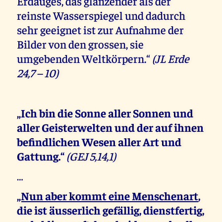
Erdauges, das glänzender als der
reinste Wasserspiegel und dadurch
sehr geeignet ist zur Aufnahme der
Bilder von den grossen, sie
umgebenden Weltkörpern.“
(JL Erde
24,7 – 10)
„Ich bin die Sonne aller Sonnen und
aller Geisterwelten und der auf ihnen
befindlichen Wesen aller Art und
Gattung.“
(GEJ 5,14,1)
…
„Nun aber kommt eine Menschenart
,
die ist äusserlich gefällig, dienstfertig,