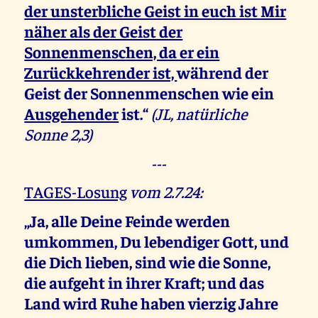
der unsterbliche Geist in euch ist Mir
näher als der Geist der
Sonnenmenschen, da er ein
Zurückkehrender ist,
während der
Geist der Sonnenmenschen wie ein
Ausgehender
ist.“
(JL, natürliche
Sonne 2,3)
---
TAGES-Losung
vom 2.7.24:
„Ja, alle Deine Feinde werden
umkommen, Du lebendiger Gott, und
die Dich lieben, sind wie die Sonne,
die aufgeht in ihrer Kraft
; und das
Land wird Ruhe haben vierzig Jahre