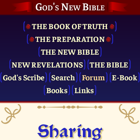
God's New Bible
THE BOOK OF TRUTH
THE PRE­PARATION
THE NEW BIBLE
NEW REVELATIONS
THE BIBLE
God's Scribe
Search
Forum
E-Book
Books
Links
Sharing