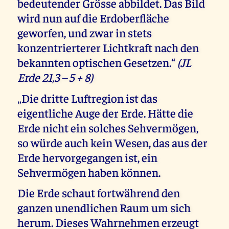
bedeutender Grösse abbildet. Das Bild
wird nun auf die Erdoberfläche
geworfen, und zwar in stets
konzentrierterer Lichtkraft nach den
bekannten optischen Gesetzen.“
(JL
Erde 21,3 – 5 + 8)
„Die dritte Luftregion ist das
eigentliche Auge der Erde. Hätte die
Erde nicht ein solches Sehvermögen,
so würde auch kein Wesen, das aus der
Erde hervorgegangen ist, ein
Sehvermögen haben können.
Die Erde schaut fortwährend den
ganzen unendlichen Raum um sich
herum. Dieses Wahrnehmen erzeugt