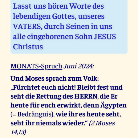
Lasst uns hören Worte des
lebendigen Gottes, unseres
VATERS, durch Seinen in uns
alle eingeborenen Sohn JESUS
Christus
MONATS-Spruch
Juni 2024:
Und Moses sprach zum Volk:
„Fürchtet euch nicht! Bleibt fest und
seht die Rettung des HERRN, die Er
heute für euch erwirkt, denn Ägypten
(= Bedrängnis),
wie ihr es heute seht,
seht ihr niemals wieder.“
(2 Moses
14,13)