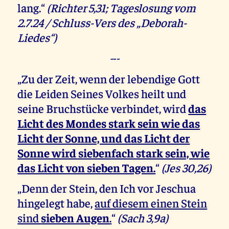
lang.“
(Richter 5,31; Tageslosung vom
2.7.24 / Schluss-Vers des „Deborah-
Liedes“)
-
--
„Zu der Zeit, wenn der lebendige Gott
die Leiden Seines Volkes heilt und
seine Bruchstücke verbindet, wird
das
Licht des Mondes stark sein wie das
Licht der Sonne, und das Licht der
Sonne wird siebenfach stark sein, wie
das Licht von sieben Tagen.
“
(Jes 30,26)
„Denn der Stein, den Ich vor Jeschua
hingelegt habe,
auf diesem einen Stein
sind
sieben Augen
.
“
(Sach 3,9a)