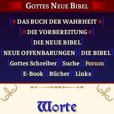
Gottes Neue Bibel
DAS BUCH DER WAHRHEIT
DIE VOR­BEREITUNG
DIE NEUE BIBEL
NEUE OFFENBARUNGEN
DIE BIBEL
Gottes Schreiber
Suche
Forum
E-Book
Bücher
Links
Worte