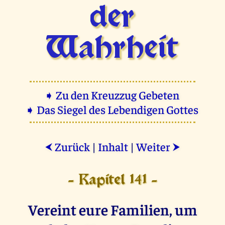
der
Wahrheit
➧ Zu den Kreuzzug Gebeten
➧ Das Siegel des Lebendigen Gottes
Zurück
|
Inhalt
|
Weiter
⮜
⮞
- Kapitel 141 -
Vereint eure Familien, um