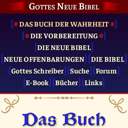
Gottes Neue Bibel
DAS BUCH DER WAHRHEIT
DIE VOR­BEREITUNG
DIE NEUE BIBEL
NEUE OFFENBARUNGEN
DIE BIBEL
Gottes Schreiber
Suche
Forum
E-Book
Bücher
Links
Das Buch