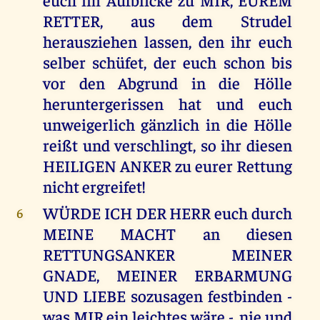
RETTER, aus dem Strudel
herausziehen lassen, den ihr euch
selber schüfet, der euch schon bis
vor den Abgrund in die Hölle
heruntergerissen hat und euch
unweigerlich gänzlich in die Hölle
reißt und verschlingt, so ihr diesen
HEILIGEN ANKER zu eurer Rettung
nicht ergreifet!
WÜRDE ICH DER HERR euch durch
6
MEINE MACHT an diesen
RETTUNGSANKER MEINER
GNADE, MEINER ERBARMUNG
UND LIEBE sozusagen festbinden -
was MIR ein leichtes wäre -, nie und