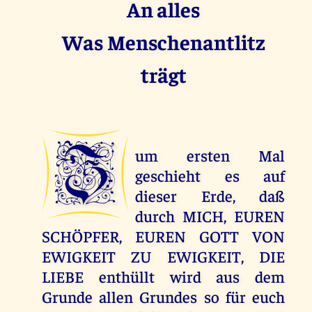
An alles
Was Menschenantlitz
trägt
Z
um ersten Mal
geschieht es auf
dieser Erde, daß
durch MICH, EUREN
SCHÖPFER, EUREN GOTT VON
EWIGKEIT ZU EWIGKEIT, DIE
LIEBE enthüllt wird aus dem
Grunde allen Grundes so für euch