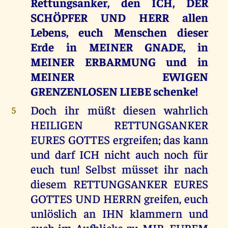
Rettungsanker, den ICH, DER
SCHÖPFER UND HERR allen
Lebens, euch Menschen dieser
Erde in MEINER GNADE, in
MEINER ERBARMUNG und in
MEINER EWIGEN
GRENZENLOSEN LIEBE schenke!
Doch ihr müßt diesen wahrlich
5
HEILIGEN RETTUNGSANKER
EURES GOTTES ergreifen; das kann
und darf ICH nicht auch noch für
euch tun! Selbst müsset ihr nach
diesem RETTUNGSANKER EURES
GOTTES UND HERRN greifen, euch
unlöslich an IHN klammern und
euch im Aufblicke zu MIR, EUREM