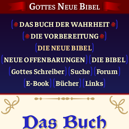
Gottes Neue Bibel
DAS BUCH DER WAHRHEIT
DIE VOR­BEREITUNG
DIE NEUE BIBEL
NEUE OFFENBARUNGEN
DIE BIBEL
Gottes Schreiber
Suche
Forum
E-Book
Bücher
Links
Das Buch