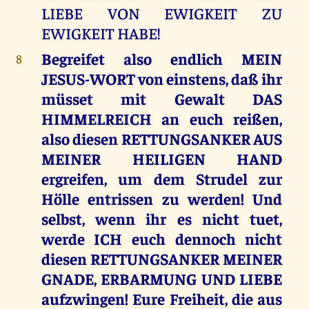
LIEBE VON EWIGKEIT ZU
EWIGKEIT HABE!
Begreifet also endlich MEIN
8
JESUS-WORT von einstens, daß ihr
müsset mit Gewalt DAS
HIMMELREICH an euch reißen,
also diesen RETTUNGSANKER AUS
MEINER HEILIGEN HAND
ergreifen, um dem Strudel zur
Hölle entrissen zu werden! Und
selbst, wenn ihr es nicht tuet,
werde ICH euch dennoch nicht
diesen RETTUNGSANKER MEINER
GNADE, ERBARMUNG UND LIEBE
aufzwingen! Eure Freiheit, die aus