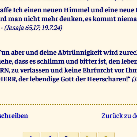
affe Ich einen neuen Himmel und eine neue E
ird man nicht mehr denken, es kommt nie
 -
(Jesaja 65,17; 19.7.24)
Tun aber und deine Abtrünnigkeit wird zure
ehe, dass es schlimm und bitter ist, den lebe
N, zu verlassen und keine Ehrfurcht vor Ih
 HERR, der lebendige Gott der Heerscharen!“
(
schreiben
Zurück zu d