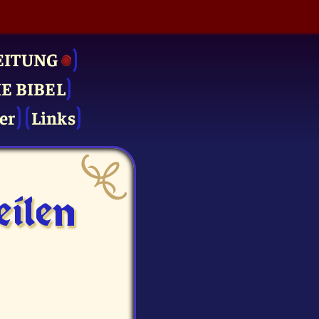
EITUNG
IE BIBEL
er
Links
ilen