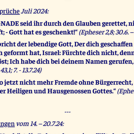
rüche
Juli 2024:
NADE seid ihr durch den Glauben gerettet, n
t; - Gott hat es geschenkt!“
(Epheser 2,8; 30.6. – 
richt der lebendige Gott, Der dich geschaffen
 geformt hat, Israel: Fürchte dich nicht, den
öst; Ich habe dich bei deinem Namen gerufen,
43,1; 7. - 13.7.24)
lso jetzt nicht mehr Fremde ohne Bürgerrecht
er Heiligen und Hausgenossen Gottes.“
(Ephes
---
ungen
vom 14. – 20.7.24: