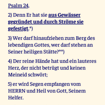
Psalm 24,
2) Denn Er hat sie
aus Gewässer
gegründet und durch Ströme sie
gefestigt
.*)
3) Wer darf hinaufziehen zum Berg des
lebendigen Gottes, wer darf stehen an
Seiner heiligen Stätte?**)
4) Der reine Hände hat und ein lauteres
Herz, der nicht betrügt und keinen
Meineid schwört;
5) er wird Segen empfangen vom
HERRN und Heil von Gott, Seinem
Helfer.