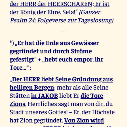
der HERR der HEERSCHAREN; Er ist
der König der Ehre.
Sela!“
(Ganzer
Psalm 24; Folgeverse zur Tageslosung)
---
*)
„Er hat die Erde aus Gewässer
gegründet und durch Ströme
gefestigt“ + „hebt euch empor, ihr
Tore…“
:
„
Der HERR liebt Seine Gründung aus
heiligen Bergen
; mehr als alle Seine
Stätten
in JAKOB
liebt Er
die Tore
Zions
.
Herrliches sagt man von dir, du
Stadt unseres Gottes! – Er, der Höchste
hat Zion gegründet.
Von Zion wird