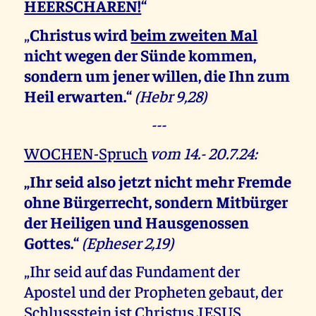
HEERSCHAREN!
“
„
Christus wird
beim zweiten Mal
nicht wegen der Sünde kommen,
sondern um jener willen, die Ihn zum
Heil erwarten.“
(Hebr 9,28)
---
WOCHEN-Spruch
vom 14.- 20.7.24:
„Ihr seid also jetzt nicht mehr Fremde
ohne Bürgerrecht, sondern Mitbürger
der Heiligen und Hausgenossen
Gottes.“
(Epheser 2,19)
„Ihr seid auf das Fundament der
Apostel und der Propheten gebaut, der
Schlussstein ist Christus JESUS