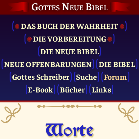
Gottes Neue Bibel
DAS BUCH DER WAHRHEIT
DIE VOR­BEREITUNG
DIE NEUE BIBEL
NEUE OFFENBARUNGEN
DIE BIBEL
Gottes Schreiber
Suche
Forum
E-Book
Bücher
Links
Worte