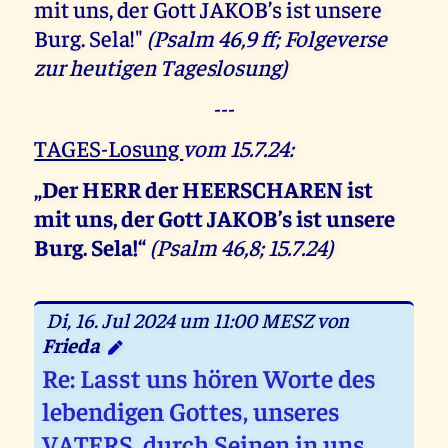
mit uns, der Gott JAKOB’s ist unsere
Burg. Sela!"
(Psalm 46,9 ff; Folgeverse
zur heutigen Tageslosung)
---
TAGES-Losung
vom 15.7.24:
„Der HERR der HEERSCHAREN ist
mit uns, der Gott JAKOB’s ist unsere
Burg. Sela!“
(Psalm 46,8; 15.7.24)
Di, 16. Jul 2024 um 11:00 MESZ von
Frieda
Re: Lasst uns hören Worte des
lebendigen Gottes, unseres
VATERS, durch Seinen in uns