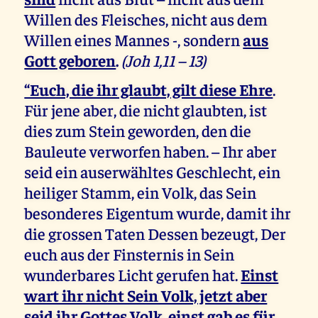
Willen des Fleisches, nicht aus dem
Willen eines Mannes -, sondern
aus
Gott geboren
.
(Joh 1,11 – 13)
“Euch, die ihr glaubt, gilt diese Ehre
.
Für jene aber, die nicht glaubten, ist
dies zum Stein geworden, den die
Bauleute verworfen haben. – Ihr aber
seid ein auserwähltes Geschlecht, ein
heiliger Stamm, ein Volk, das Sein
besonderes Eigentum wurde, damit ihr
die grossen Taten Dessen bezeugt, Der
euch aus der Finsternis in Sein
wunderbares Licht gerufen hat.
Einst
wart ihr nicht Sein Volk, jetzt aber
seid ihr Gottes Volk, einst gab es für