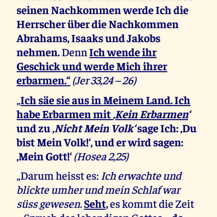
seinen Nachkommen werde Ich die
Herrscher über die Nachkommen
Abrahams, Isaaks und Jakobs
nehmen.
Denn
Ich wende ihr
Geschick und werde Mich ihrer
erbarmen.“
(Jer 33,24 – 26)
„
Ich säe sie aus in Meinem Land. Ich
habe Erbarmen mit
‚Kein Erbarmen
‘
und zu
‚Nicht Mein Volk‘
sage Ich: ‚Du
bist Mein Volk!‘, und er wird sagen:
‚Mein Gott!‘
(Hosea 2,25)
„Darum heisst es:
Ich erwachte und
blickte umher und mein Schlaf war
süss gewesen.
Seht,
es kommt die Zeit