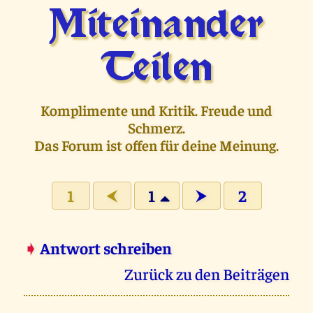
Miteinander
Teilen
Komplimente und Kritik. Freude und
Schmerz.
Das Forum ist offen für deine Meinung.
1
1
2
⮜
⮞
➧
Antwort schreiben
Zurück zu den Beiträgen