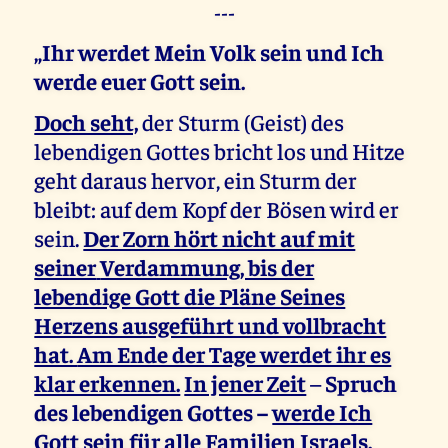
---
„Ihr werdet Mein Volk sein und Ich
werde euer Gott sein.
Doch seht,
der Sturm (Geist) des
lebendigen Gottes bricht los und Hitze
geht daraus hervor, ein Sturm der
bleibt: auf dem Kopf der Bösen wird er
sein.
Der Zorn hört nicht auf mit
seiner
Verdammung, bis der
lebendige Gott die Pläne Seines
Herzens ausgeführt und vollbracht
hat.
Am Ende der Tage werdet ihr es
klar erkennen.
In jener Zeit
–
Spruch
des lebendigen Gottes –
werde Ich
Gott sein für alle Familien Israels,