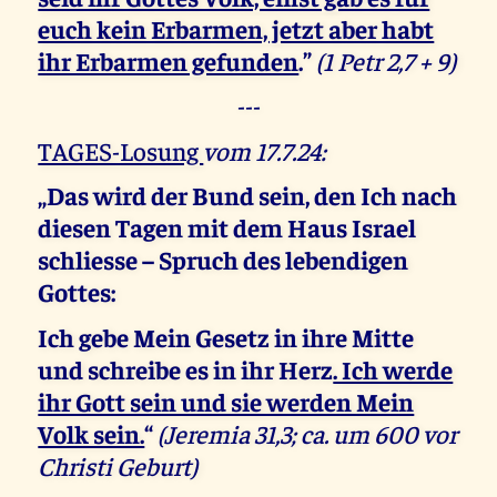
euch kein Erbarmen, jetzt aber habt
ihr Erbarmen gefunden
.”
(1 Petr 2,7 + 9)
---
TAGES-Losung
vom 17.7.24:
„Das wird der Bund sein, den Ich nach
diesen Tagen mit dem Haus Israel
schliesse – Spruch des lebendigen
Gottes:
Ich gebe Mein Gesetz in ihre Mitte
und schreibe es in ihr Herz
. Ich werde
ihr Gott sein und sie werden Mein
Volk sein.
“
(Jeremia 31,3; ca. um 600 vor
Christi Geburt)