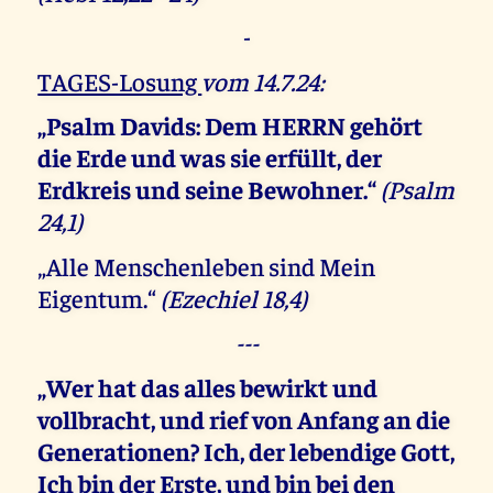
-
TAGES-Losung
vom 14.7.24:
„Psalm Davids: Dem HERRN gehört
die Erde und was sie erfüllt,
der
Erdkreis und seine Bewohner.“
(Psalm
24,1)
„Alle Menschenleben sind Mein
Eigentum.“
(Ezechiel 18,4)
---
„Wer hat das alles bewirkt und
vollbracht, und rief von Anfang an die
Generationen? Ich, der lebendige Gott,
Ich bin der Erste, und bin bei den