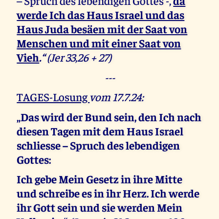
– Spruch des lebendigen Gottes -,
da
werde Ich das Haus Israel und das
Haus Juda besäen mit der Saat von
Menschen und mit einer Saat von
Vieh
.“
(Jer 33,26 + 27)
---
TAGES-Losung
vom 17.7.24:
„Das wird der Bund sein, den Ich nach
diesen Tagen mit dem Haus Israel
schliesse – Spruch des lebendigen
Gottes:
Ich gebe Mein Gesetz in ihre Mitte
und schreibe es in ihr Herz.
Ich werde
ihr Gott sein und sie werden Mein