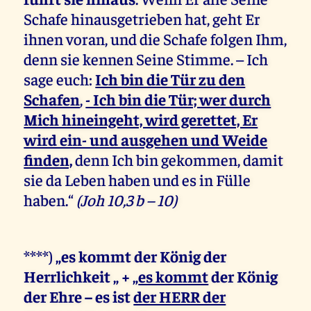
Schafe hinausgetrieben hat, geht Er
ihnen voran, und die Schafe folgen Ihm,
denn sie kennen Seine Stimme. – Ich
sage euch:
Ich bin die Tür zu den
Schafen
,
- Ich bin die Tür; wer durch
Mich hineingeht, wird gerettet, Er
wird ein- und ausgehen und Weide
finden,
denn Ich bin gekommen, damit
sie da Leben haben und es in Fülle
haben.“
(Joh 10,3 b – 10)
****)
„es kommt der König der
Herrlichkeit „ + „
es kommt
der König
der Ehre – es ist
der HERR der