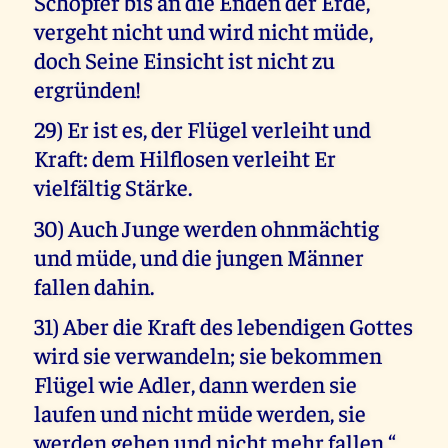
Schöpfer bis an die Enden der Erde,
vergeht nicht und wird nicht müde,
doch Seine Einsicht ist nicht zu
ergründen!
29) Er ist es, der Flügel verleiht und
Kraft: dem Hilflosen verleiht Er
vielfältig Stärke.
30) Auch Junge werden ohnmächtig
und müde, und die jungen Männer
fallen dahin.
31) Aber die Kraft des lebendigen Gottes
wird sie verwandeln; sie bekommen
Flügel wie Adler, dann werden sie
laufen und nicht müde werden, sie
werden gehen und nicht mehr fallen.“