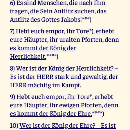
6) Es sind Menschen, die nach Ihm
fragen, die Sein Antlitz suchen, das
Antlitz des Gottes Jakobs!***)
7) Hebt euch empor, ihr Tore*), erhebt
eure Häupter, ihr uralten Pforten, denn
es kommt der König der
Herrlichkeit.
****)
8) Wer ist der König der Herrlichkeit? –
Es ist der HERR stark und gewaltig, der
HERR mächtig im Kampf.
9) Hebt euch empor, ihr Tore*, erhebt
eure Häupter, ihr ewigen Pforten, denn
es kommt der König der Ehre.
****)
10)
Wer ist der König der Ehre? – Es ist