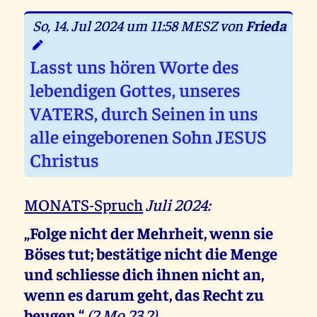
So, 14. Jul 2024 um 11:58 MESZ von
Frieda
Lasst uns hören Worte des
lebendigen Gottes, unseres
VATERS, durch Seinen in uns
alle eingeborenen Sohn JESUS
Christus
MONATS-Spruch
Juli 2024:
„Folge nicht der Mehrheit, wenn sie
Böses tut; bestätige nicht die Menge
und schliesse dich ihnen nicht an,
wenn es darum geht, das Recht zu
beugen.“
(2 Mo 23,2)