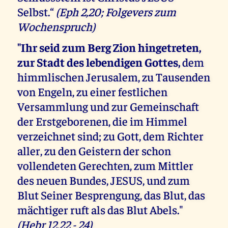
Selbst.“
(Eph 2,20; Folgevers zum
Wochenspruch)
"Ihr seid zum Berg Zion hingetreten,
zur Stadt des lebendigen Gottes,
dem
himmlischen Jerusalem, zu Tausenden
von Engeln, zu einer festlichen
Versammlung und zur Gemeinschaft
der Erstgeborenen, die im Himmel
verzeichnet sind; zu Gott, dem Richter
aller, zu den Geistern der schon
vollendeten Gerechten, zum Mittler
des neuen Bundes, JESUS, und zum
Blut Seiner Besprengung, das Blut, das
mächtiger ruft als das Blut Abels."
(Hebr 12,22 - 24)