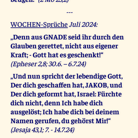
---
WOCHEN-Sprüche
Juli 2024:
„Denn aus GNADE seid ihr durch den
Glauben gerettet, nicht aus eigener
Kraft; - Gott hat es geschenkt!“
(Epheser 2,8; 30.6. – 6.7.24)
„Und nun spricht der lebendige Gott,
Der dich geschaffen hat, JAKOB, und
Der dich geformt hat, Israel: Fürchte
dich nicht, denn Ich habe dich
ausgelöst; Ich habe dich bei deinem
Namen gerufen, du gehörst Mir!“
(Jesaja 43,1; 7. - 14.7.24)