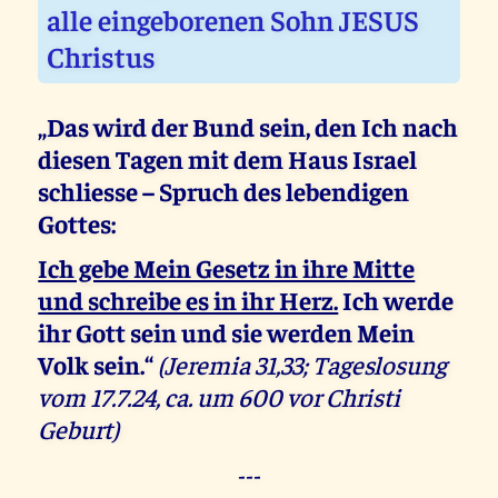
alle eingeborenen Sohn JESUS
Christus
„Das wird der Bund sein, den Ich nach
diesen Tagen mit dem Haus Israel
schliesse – Spruch des lebendigen
Gottes:
Ich gebe Mein Gesetz in ihre Mitte
und schreibe es in ihr Herz.
Ich werde
ihr Gott sein und sie werden Mein
Volk sein.“
(Jeremia 31,33; Tageslosung
vom 17.7.24, ca. um 600 vor Christi
Geburt)
---