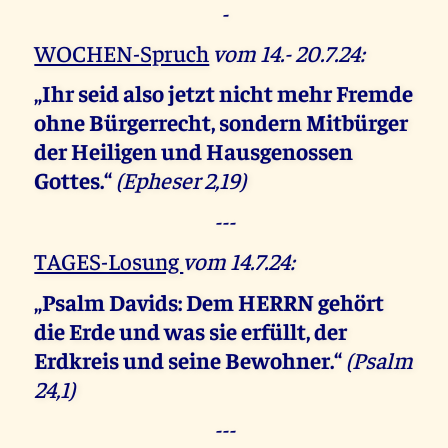
-
WOCHEN-Spruch
vom 14.- 20.7.24:
„Ihr seid also jetzt nicht mehr Fremde
ohne Bürgerrecht, sondern Mitbürger
der Heiligen und Hausgenossen
Gottes.“
(Epheser 2,19)
---
TAGES-Losung
vom 14.7.24:
„Psalm Davids: Dem HERRN gehört
die Erde und was sie erfüllt,
der
Erdkreis und seine Bewohner.“
(Psalm
24,1)
---