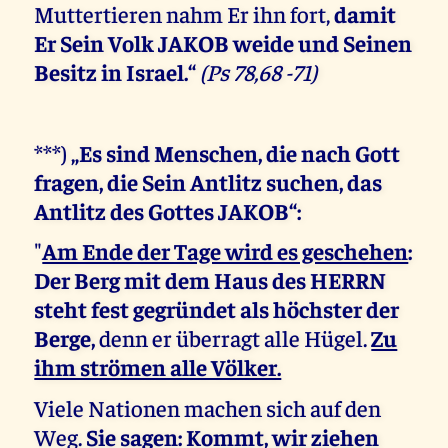
Muttertieren nahm Er ihn fort,
damit
Er Sein Volk JAKOB weide und Seinen
Besitz in Israel.“
(Ps 78,68 -71)
***)
„Es sind Menschen, die nach Gott
fragen, die Sein Antlitz suchen, das
Antlitz des Gottes JAKOB“:
"
Am Ende der Tage wird es geschehen
:
Der Berg mit dem Haus des HERRN
steht fest gegründet als höchster der
Berge,
denn er überragt alle Hügel.
Zu
ihm strömen alle Völker.
Viele Nationen machen sich auf den
Weg.
Sie sagen: Kommt, wir ziehen