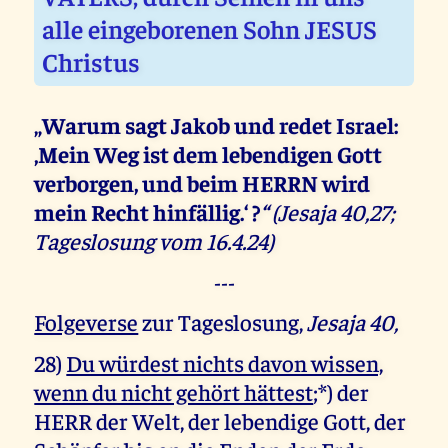
alle eingeborenen Sohn JESUS
Christus
„Warum sagt Jakob und redet Israel:
‚Mein Weg ist dem lebendigen Gott
verborgen, und beim HERRN wird
mein Recht hinfällig.‘ ?
“
(Jesaja 40,27;
Tageslosung vom 16.4.24)
---
Folgeverse
zur Tageslosung,
Jesaja 40,
28)
Du würdest nichts davon wissen,
wenn du nicht gehört hättest
;*) der
HERR der Welt, der lebendige Gott, der