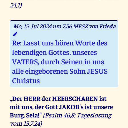
24,1)
Mo, 15. Jul 2024 um 7:56 MESZ von
Frieda
Re: Lasst uns hören Worte des
lebendigen Gottes, unseres
VATERS, durch Seinen in uns
alle eingeborenen Sohn JESUS
Christus
„Der HERR der HEERSCHAREN ist
mit uns, der Gott JAKOB’s ist unsere
Burg. Sela!“
(Psalm 46,8; Tageslosung
vom 15.7.24)