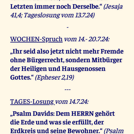
Letzten immer noch Derselbe.“
(Jesaja
41,4; Tageslosung vom 13.7.24)
-
WOCHEN-Spruch
vom 14.- 20.7.24:
„Ihr seid also jetzt nicht mehr Fremde
ohne Bürgerrecht, sondern Mitbürger
der Heiligen und Hausgenossen
Gottes.“
(Epheser 2,19)
---
TAGES-Losung
vom 14.7.24:
„Psalm Davids: Dem HERRN gehört
die Erde und was sie erfüllt,
der
Erdkreis und seine Bewohner.“
(Psalm