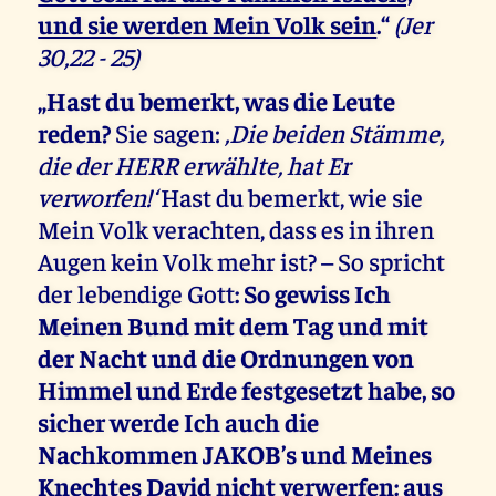
und sie werden Mein Volk sein
.“
(Jer
30,22 - 25)
„Hast du bemerkt, was die Leute
reden?
Sie sagen:
‚Die beiden Stämme,
die der HERR erwählte, hat Er
verworfen!‘
Hast du bemerkt, wie sie
Mein Volk verachten, dass es in ihren
Augen kein Volk mehr ist? – So spricht
der lebendige Gott
: So gewiss Ich
Meinen Bund mit dem Tag und mit
der Nacht und die Ordnungen von
Himmel und Erde festgesetzt habe, so
sicher werde Ich auch die
Nachkommen JAKOB’s und Meines
Knechtes David nicht verwerfen: aus