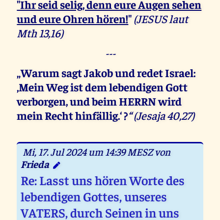
"Ihr seid selig, denn eure Augen sehen
und eure Ohren hören!
"
(JESUS laut
Mth 13,16)
---
„Warum sagt Jakob und redet Israel:
‚Mein Weg ist dem lebendigen Gott
verborgen, und beim HERRN wird
mein Recht hinfällig.‘ ?
“
(Jesaja 40,27)
Mi, 17. Jul 2024 um 14:39 MESZ von
Frieda
Re: Lasst uns hören Worte des
lebendigen Gottes, unseres
VATERS, durch Seinen in uns