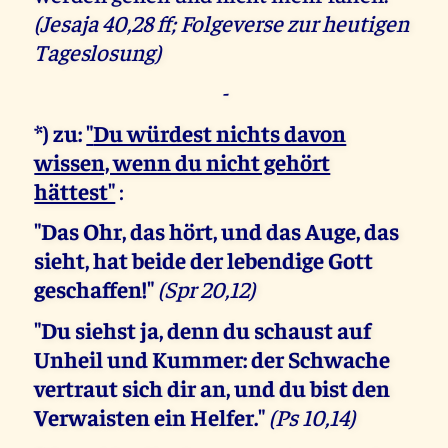
(Jesaja 40,28 ff; Folgeverse zur heutigen
Tageslosung)
-
*) zu:
"
Du würdest nichts davon
wissen, wenn du nicht gehört
hättest"
:
"Das Ohr, das hört, und das Auge, das
sieht, hat beide der lebendige Gott
geschaffen!"
(Spr 20,12)
"Du siehst ja, denn du schaust auf
Unheil und Kummer: der Schwache
vertraut sich dir an, und du bist den
Verwaisten ein Helfer."
(Ps 10,14)