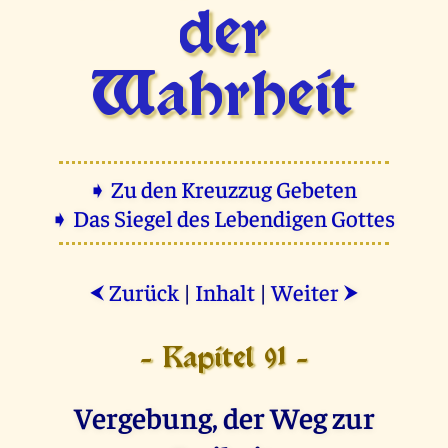
der
Wahrheit
➧ Zu den Kreuzzug Gebeten
➧ Das Siegel des Lebendigen Gottes
Zurück
|
Inhalt
|
Weiter
⮜
⮞
- Kapitel 91 -
Vergebung, der Weg zur