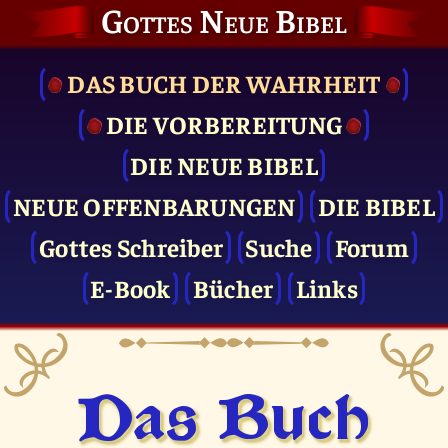
Gottes Neue Bibel
DAS BUCH DER WAHRHEIT
DIE VOR­BEREITUNG
DIE NEUE BIBEL
NEUE OFFENBARUNGEN
DIE BIBEL
Gottes Schreiber
Suche
Forum
E-Book
Bücher
Links
Das Buch