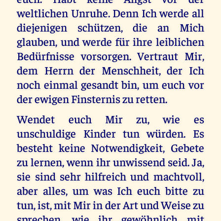
weltlichen Unruhe. Denn Ich werde all
diejenigen schützen, die an Mich
glauben, und werde für ihre leiblichen
Bedürfnisse vorsorgen. Vertraut Mir,
dem Herrn der Menschheit, der Ich
noch einmal gesandt bin, um euch vor
der ewigen Finsternis zu retten.
Wendet euch Mir zu, wie es
unschuldige Kinder tun würden. Es
besteht keine Notwendigkeit, Gebete
zu lernen, wenn ihr unwissend seid. Ja,
sie sind sehr hilfreich und machtvoll,
aber alles, um was Ich euch bitte zu
tun, ist, mit Mir in der Art und Weise zu
sprechen, wie ihr gewöhnlich mit