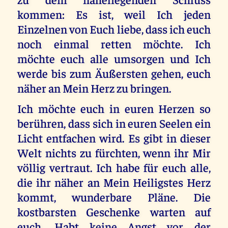
kommen: Es ist, weil Ich jeden
Einzelnen von Euch liebe, dass ich euch
noch einmal retten möchte. Ich
möchte euch alle umsorgen und Ich
werde bis zum Äußersten gehen, euch
näher an Mein Herz zu bringen.
Ich möchte euch in euren Herzen so
berühren, dass sich in euren Seelen ein
Licht entfachen wird. Es gibt in dieser
Welt nichts zu fürchten, wenn ihr Mir
völlig vertraut. Ich habe für euch alle,
die ihr näher an Mein Heiligstes Herz
kommt, wunderbare Pläne. Die
kostbarsten Geschenke warten auf
euch. Habt keine Angst vor der