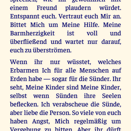
einem Freund plaudern würdet.
Entspannt euch. Vertraut euch Mir an.
Bittet Mich um Meine Hilfe. Meine
Barmherzigkeit ist voll und
überfließend und wartet nur darauf,
euch zu überströmen.
Wenn ihr nur wüsstet, welches
Erbarmen Ich für alle Menschen auf
Erden habe — sogar für die Sünder. Ihr
seht, Meine Kinder sind Meine Kinder,
selbst wenn Sünden ihre Seelen
beflecken. Ich verabscheue die Sünde,
aber liebe die Person. So viele von euch
haben Angst, Mich regelmäßig um
Vergebung zu bitten. Aber ihr dürft