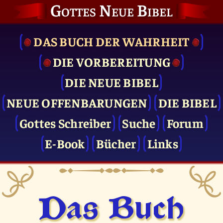
Gottes Neue Bibel
DAS BUCH DER WAHRHEIT
DIE VOR­BEREITUNG
DIE NEUE BIBEL
NEUE OFFENBARUNGEN
DIE BIBEL
Gottes Schreiber
Suche
Forum
E-Book
Bücher
Links
Das Buch