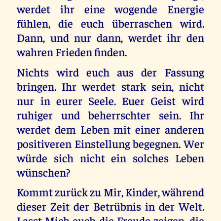
werdet ihr eine wogende Energie
fühlen, die euch überraschen wird.
Dann, und nur dann, werdet ihr den
wahren Frieden finden.
Nichts wird euch aus der Fassung
bringen. Ihr werdet stark sein, nicht
nur in eurer Seele. Euer Geist wird
ruhiger und beherrschter sein. Ihr
werdet dem Leben mit einer anderen
positiveren Einstellung begegnen. Wer
würde sich nicht ein solches Leben
wünschen?
Kommt zurück zu Mir, Kinder, während
dieser Zeit der Betrübnis in der Welt.
Lasst Mich euch die Freude zeigen, die