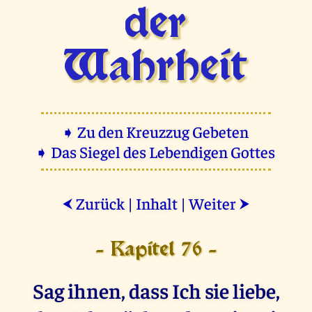
der
Wahrheit
➧ Zu den Kreuzzug Gebeten
➧ Das Siegel des Lebendigen Gottes
Zurück
|
Inhalt
|
Weiter
⮜
⮞
- Kapitel 76 -
Sag ihnen, dass Ich sie liebe,