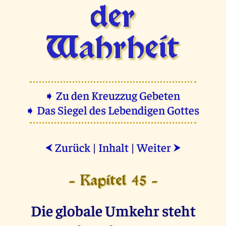
der
Wahrheit
➧ Zu den Kreuzzug Gebeten
➧ Das Siegel des Lebendigen Gottes
Zurück
|
Inhalt
|
Weiter
⮜
⮞
- Kapitel 45 -
Die globale Umkehr steht