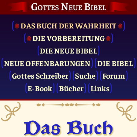
Gottes Neue Bibel
DAS BUCH DER WAHRHEIT
DIE VOR­BEREITUNG
DIE NEUE BIBEL
NEUE OFFENBARUNGEN
DIE BIBEL
Gottes Schreiber
Suche
Forum
E-Book
Bücher
Links
Das Buch