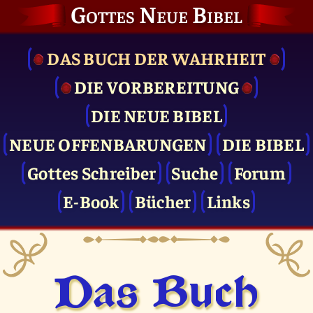
Gottes Neue Bibel
DAS BUCH DER WAHRHEIT
DIE VOR­BEREITUNG
DIE NEUE BIBEL
NEUE OFFENBARUNGEN
DIE BIBEL
Gottes Schreiber
Suche
Forum
E-Book
Bücher
Links
Das Buch