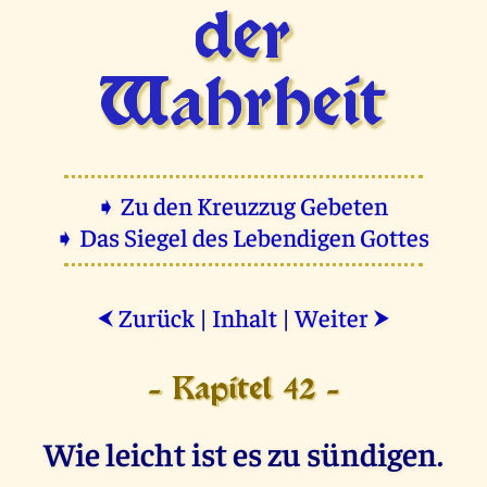
der
Wahrheit
➧ Zu den Kreuzzug Gebeten
➧ Das Siegel des Lebendigen Gottes
Zurück
|
Inhalt
|
Weiter
⮜
⮞
- Kapitel 42 -
Wie leicht ist es zu sündigen.