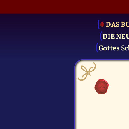
DAS B
DIE NE
Gottes Sc