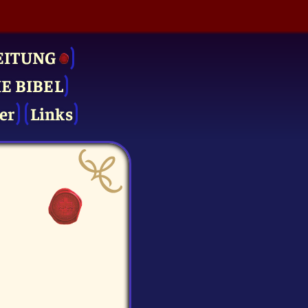
EITUNG
IE BIBEL
er
Links