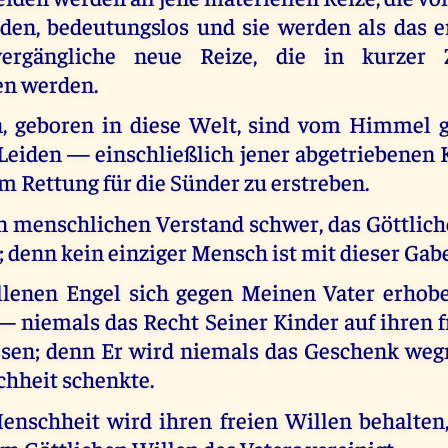
den, bedeutungslos und sie werden als das e
vergängliche neue Reize, die in kurzer 
en werden.
n, geboren in diese Welt, sind vom Himmel g
Leiden — einschließlich jener abgetriebenen 
um Rettung für die Sünder zu erstreben.
en menschlichen Verstand schwer, das Göttlic
; denn kein einziger Mensch ist mit dieser Gab
allenen Engel sich gegen Meinen Vater erhob
— niemals das Recht Seiner Kinder auf ihren f
assen; denn Er wird niemals das Geschenk we
chheit schenkte.
enschheit wird ihren freien Willen behalten, 