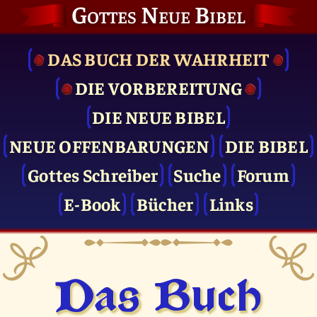
Gottes Neue Bibel
DAS BUCH DER WAHRHEIT
DIE VOR­BEREITUNG
DIE NEUE BIBEL
NEUE OFFENBARUNGEN
DIE BIBEL
Gottes Schreiber
Suche
Forum
E-Book
Bücher
Links
Das Buch