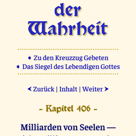
der
Wahrheit
➧ Zu den Kreuzzug Gebeten
➧ Das Siegel des Lebendigen Gottes
Zurück
|
Inhalt
|
Weiter
⮜
⮞
- Kapitel 406 -
Milliarden von Seelen —