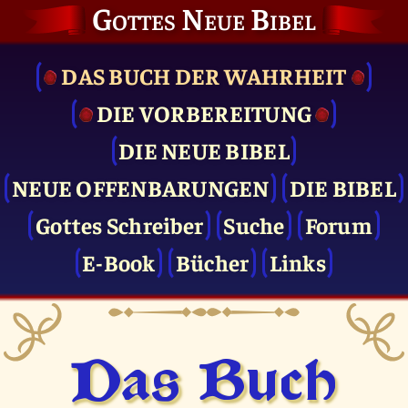
Gottes Neue Bibel
DAS BUCH DER WAHRHEIT
DIE VOR­BEREITUNG
DIE NEUE BIBEL
NEUE OFFENBARUNGEN
DIE BIBEL
Gottes Schreiber
Suche
Forum
E-Book
Bücher
Links
Das Buch