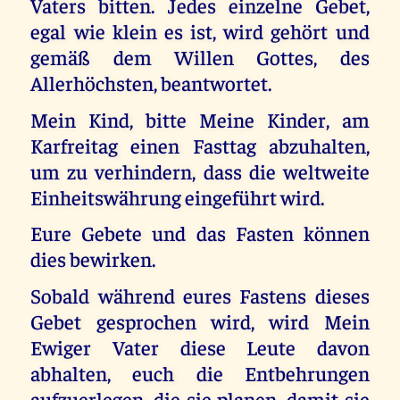
Vaters bitten. Jedes einzelne Gebet,
egal wie klein es ist, wird gehört und
gemäß dem Willen Gottes, des
Allerhöchsten, beantwortet.
Mein Kind, bitte Meine Kinder, am
Karfreitag einen Fasttag abzuhalten,
um zu verhindern, dass die weltweite
Einheitswährung eingeführt wird.
Eure Gebete und das Fasten können
dies bewirken.
Sobald während eures Fastens dieses
Gebet gesprochen wird, wird Mein
Ewiger Vater diese Leute davon
abhalten, euch die Entbehrungen
aufzuerlegen, die sie planen, damit sie