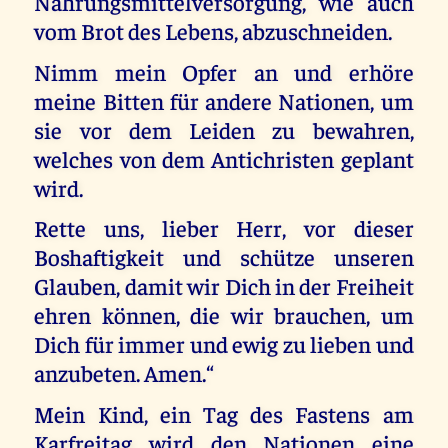
Nahrungsmittelversorgung, wie auch
vom Brot des Lebens, abzuschneiden.
Nimm mein Opfer an und erhöre
meine Bitten für andere Nationen, um
sie vor dem Leiden zu bewahren,
welches von dem Antichristen geplant
wird.
Rette uns, lieber Herr, vor dieser
Boshaftigkeit und schütze unseren
Glauben, damit wir Dich in der Freiheit
ehren können, die wir brauchen, um
Dich für immer und ewig zu lieben und
anzubeten. Amen.“
Mein Kind, ein Tag des Fastens am
Karfreitag wird den Nationen eine