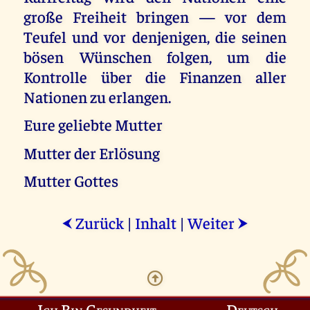
große Freiheit bringen — vor dem
Teufel und vor denjenigen, die seinen
bösen Wünschen folgen, um die
Kontrolle über die Finanzen aller
Nationen zu erlangen.
Eure geliebte Mutter
Mutter der Erlösung
Mutter Gottes
Zurück
|
Inhalt
|
Weiter
⮜
⮞
Ich Bin Gesundheit
Deutsch