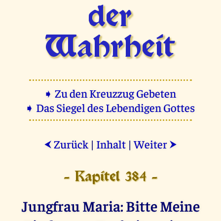
der
Wahrheit
➧ Zu den Kreuzzug Gebeten
➧ Das Siegel des Lebendigen Gottes
Zurück
|
Inhalt
|
Weiter
⮜
⮞
- Kapitel 384 -
Jungfrau Maria: Bitte Meine