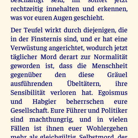
rechtzeitig innehalten und erkennen,
was vor euren Augen geschieht.
Der Teufel wirkt durch diejenigen, die
in der Finsternis sind, und er hat eine
Verwüstung angerichtet, wodurch jetzt
täglicher Mord derart zur Normalität
geworden ist, dass die Menschheit
gegenüber den diese Gräuel
ausführenden Übeltätern, ihre
Sensibilität verloren hat. Egoismus
und Habgier beherrschen eure
Gesellschaft. Eure Führer und Politiker
sind machthungrig, und in vielen
Fällen ist ihnen euer Wohlergehen
mehr als gleichgültig. Selbstmord, der