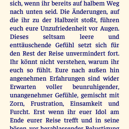
sich, wenn ihr bereits auf halbem Weg
nach unten seid. Die Änderungen, auf
die ihr zu der Halbzeit stoßt, führen
euch eure Unzufriedenheit vor Augen.
Dieses seltsam leere und
enttäuschende Gefühl setzt sich für
den Rest der Reise unvermindert fort.
Ihr könnt nicht verstehen, warum ihr
euch so fühlt. Eure nach außen hin
angenehmen Erfahrungen sind wider
Erwarten voller beunruhigender,
unangenehmer Gefühle, gemischt mit
Zorn, Frustration, Einsamkeit und
Furcht. Erst wenn ihr euer Idol am
Ende eurer Reise trefft und in seine
bösen, vor herablassender Belustigung