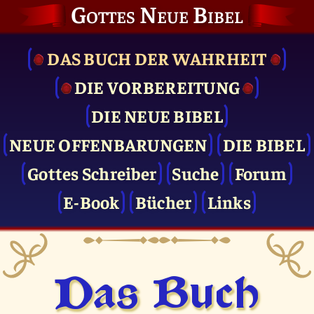
Gottes Neue Bibel
DAS BUCH DER WAHRHEIT
DIE VOR­BEREITUNG
DIE NEUE BIBEL
NEUE OFFENBARUNGEN
DIE BIBEL
Gottes Schreiber
Suche
Forum
E-Book
Bücher
Links
Das Buch