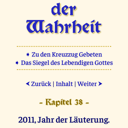
der
Wahrheit
➧ Zu den Kreuzzug Gebeten
➧ Das Siegel des Lebendigen Gottes
Zurück
|
Inhalt
|
Weiter
⮜
⮞
- Kapitel 38 -
2011, Jahr der Läuterung.