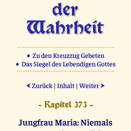
der
Wahrheit
➧ Zu den Kreuzzug Gebeten
➧ Das Siegel des Lebendigen Gottes
Zurück
|
Inhalt
|
Weiter
⮜
⮞
- Kapitel 373 -
Jungfrau Maria: Niemals