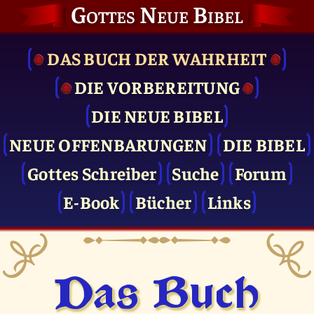
Gottes Neue Bibel
DAS BUCH DER WAHRHEIT
DIE VOR­BEREITUNG
DIE NEUE BIBEL
NEUE OFFENBARUNGEN
DIE BIBEL
Gottes Schreiber
Suche
Forum
E-Book
Bücher
Links
Das Buch