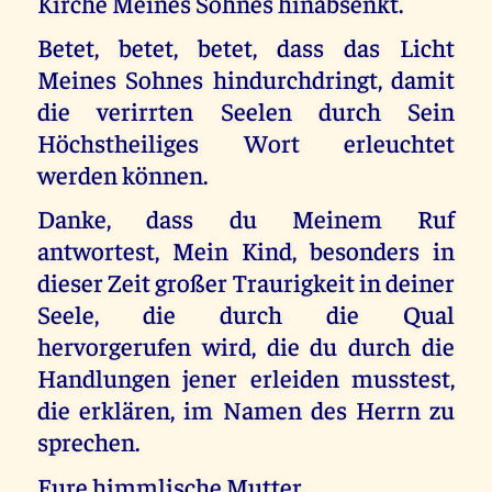
Kirche Meines Sohnes hinabsenkt.
Betet, betet, betet, dass das Licht
Meines Sohnes hindurchdringt, damit
die verirrten Seelen durch Sein
Höchstheiliges Wort erleuchtet
werden können.
Danke, dass du Meinem Ruf
antwortest, Mein Kind, besonders in
dieser Zeit großer Traurigkeit in deiner
Seele, die durch die Qual
hervorgerufen wird, die du durch die
Handlungen jener erleiden musstest,
die erklären, im Namen des Herrn zu
sprechen.
Eure himmlische Mutter