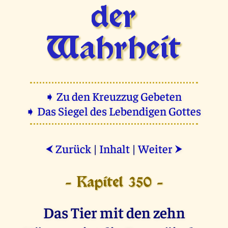
der
Wahrheit
➧ Zu den Kreuzzug Gebeten
➧ Das Siegel des Lebendigen Gottes
Zurück
|
Inhalt
|
Weiter
⮜
⮞
- Kapitel 350 -
Das Tier mit den zehn