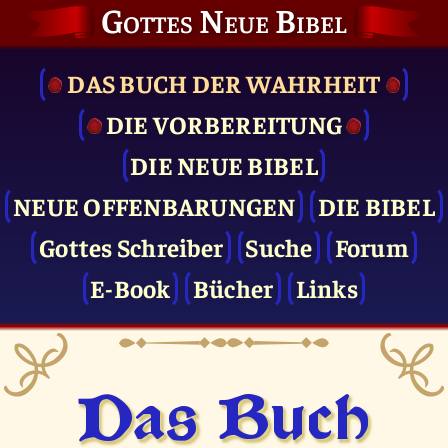
Gottes Neue Bibel
DAS BUCH DER WAHRHEIT
DIE VOR­BEREITUNG
DIE NEUE BIBEL
NEUE OFFENBARUNGEN
DIE BIBEL
Gottes Schreiber
Suche
Forum
E-Book
Bücher
Links
Das Buch