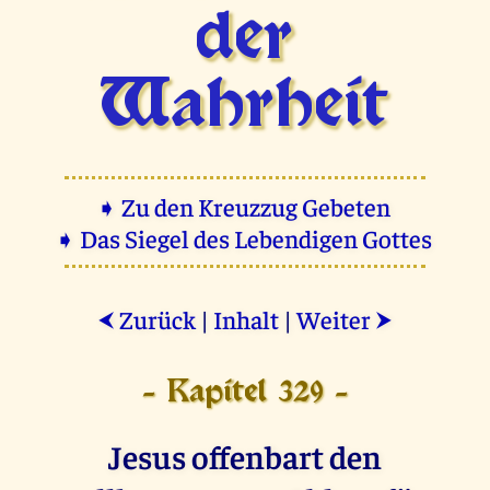
der
Wahrheit
➧ Zu den Kreuzzug Gebeten
➧ Das Siegel des Lebendigen Gottes
Zurück
|
Inhalt
|
Weiter
⮜
⮞
- Kapitel 329 -
Jesus offenbart den