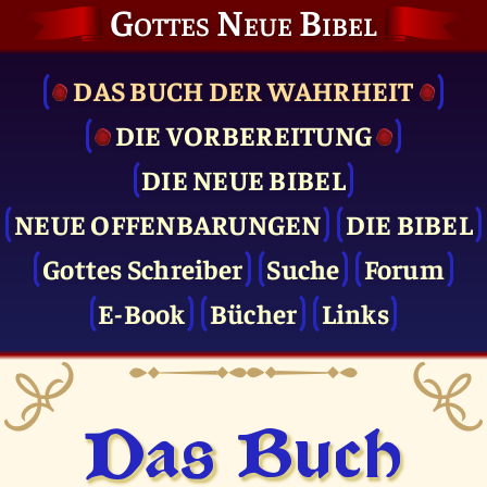
Gottes Neue Bibel
DAS BUCH DER WAHRHEIT
DIE VOR­BEREITUNG
DIE NEUE BIBEL
NEUE OFFENBARUNGEN
DIE BIBEL
Gottes Schreiber
Suche
Forum
E-Book
Bücher
Links
Das Buch