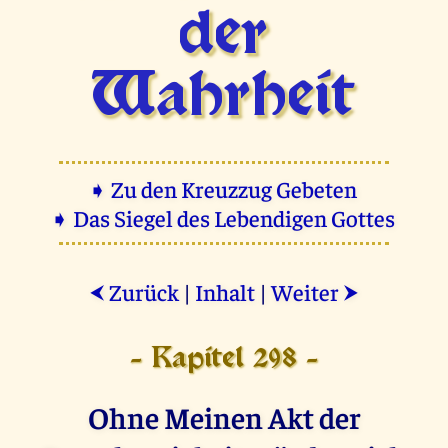
der
Wahrheit
➧ Zu den Kreuzzug Gebeten
➧ Das Siegel des Lebendigen Gottes
Zurück
|
Inhalt
|
Weiter
⮜
⮞
- Kapitel 298 -
Ohne Meinen Akt der