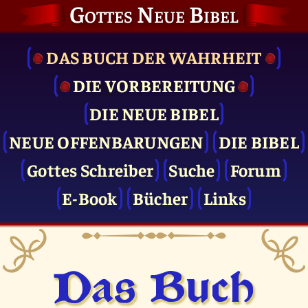
Gottes Neue Bibel
DAS BUCH DER WAHRHEIT
DIE VOR­BEREITUNG
DIE NEUE BIBEL
NEUE OFFENBARUNGEN
DIE BIBEL
Gottes Schreiber
Suche
Forum
E-Book
Bücher
Links
Das Buch