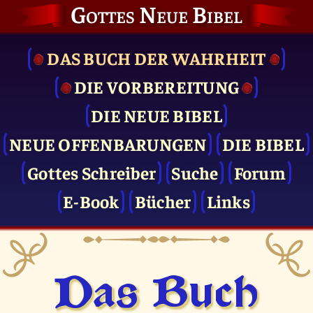
Gottes Neue Bibel
DAS BUCH DER WAHRHEIT
DIE VOR­BEREITUNG
DIE NEUE BIBEL
NEUE OFFENBARUNGEN
DIE BIBEL
Gottes Schreiber
Suche
Forum
E-Book
Bücher
Links
Das Buch