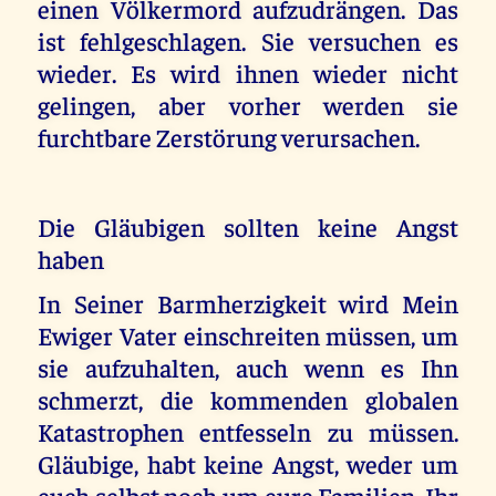
einen Völkermord aufzudrängen. Das
ist fehlgeschlagen. Sie versuchen es
wieder. Es wird ihnen wieder nicht
gelingen, aber vorher werden sie
furchtbare Zerstörung verursachen.
Die Gläubigen sollten keine Angst
haben
In Seiner Barmherzigkeit wird Mein
Ewiger Vater einschreiten müssen, um
sie aufzuhalten, auch wenn es Ihn
schmerzt, die kommenden globalen
Katastrophen entfesseln zu müssen.
Gläubige, habt keine Angst, weder um
euch selbst noch um eure Familien. Ihr