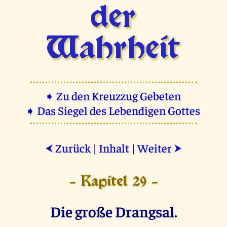
der
Wahrheit
➧ Zu den Kreuzzug Gebeten
➧ Das Siegel des Lebendigen Gottes
Zurück
|
Inhalt
|
Weiter
⮜
⮞
- Kapitel 29 -
Die große Drangsal.