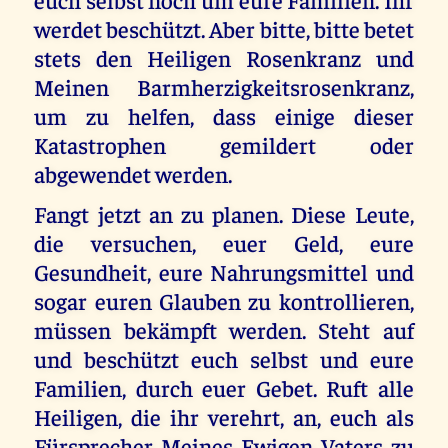
werdet beschützt. Aber bitte, bitte betet
stets den Heiligen Rosenkranz und
Meinen Barmherzigkeitsrosenkranz,
um zu helfen, dass einige dieser
Katastrophen gemildert oder
abgewendet werden.
Fangt jetzt an zu planen. Diese Leute,
die versuchen, euer Geld, eure
Gesundheit, eure Nahrungsmittel und
sogar euren Glauben zu kontrollieren,
müssen bekämpft werden. Steht auf
und beschützt euch selbst und eure
Familien, durch euer Gebet. Ruft alle
Heiligen, die ihr verehrt, an, euch als
Fürsprecher Meines Ewigen Vaters zu