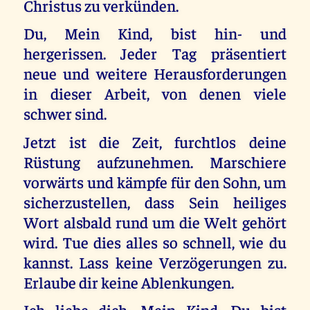
Christus zu verkünden.
Du, Mein Kind, bist hin- und
hergerissen. Jeder Tag präsentiert
neue und weitere Herausforderungen
in dieser Arbeit, von denen viele
schwer sind.
Jetzt ist die Zeit, furchtlos deine
Rüstung aufzunehmen. Marschiere
vorwärts und kämpfe für den Sohn, um
sicherzustellen, dass Sein heiliges
Wort alsbald rund um die Welt gehört
wird. Tue dies alles so schnell, wie du
kannst. Lass keine Verzögerungen zu.
Erlaube dir keine Ablenkungen.
Ich liebe dich, Mein Kind. Du bist