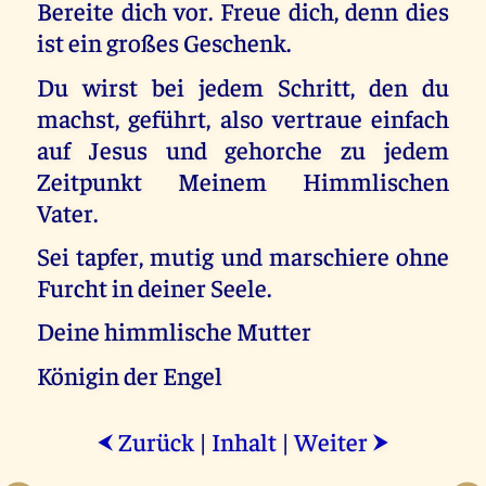
Bereite dich vor. Freue dich, denn dies
ist ein großes Geschenk.
Du wirst bei jedem Schritt, den du
machst, geführt, also vertraue einfach
auf Jesus und gehorche zu jedem
Zeitpunkt Meinem Himmlischen
Vater.
Sei tapfer, mutig und marschiere ohne
Furcht in deiner Seele.
Deine himmlische Mutter
Königin der Engel
Zurück
|
Inhalt
|
Weiter
⮜
⮞