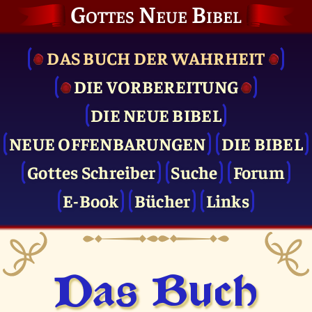
Gottes Neue Bibel
DAS BUCH DER WAHRHEIT
DIE VOR­BEREITUNG
DIE NEUE BIBEL
NEUE OFFENBARUNGEN
DIE BIBEL
Gottes Schreiber
Suche
Forum
E-Book
Bücher
Links
Das Buch