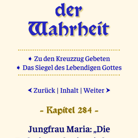
der
Wahrheit
➧ Zu den Kreuzzug Gebeten
➧ Das Siegel des Lebendigen Gottes
Zurück
|
Inhalt
|
Weiter
⮜
⮞
- Kapitel 284 -
Jungfrau Maria: „Die