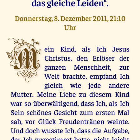
das gleiche Leiden“.
Donnerstag, 8. Dezember 2011, 21:10
Uhr
M
ein Kind, als Ich Jesus
Christus, den Erlöser der
ganzen Menschheit, zur
Welt brachte, empfand Ich
gleich wie jede andere
Mutter. Meine Liebe zu diesem Kind
war so überwältigend, dass Ich, als Ich
Sein schönes Gesicht zum ersten Mal
sah, vor Glück Freudentränen weinte.
Und doch wusste Ich, dass die Aufgabe,
der Ich zugestimmt hatte, nicht leicht