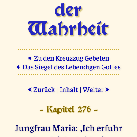
der
Wahrheit
➧ Zu den Kreuzzug Gebeten
➧ Das Siegel des Lebendigen Gottes
Zurück
|
Inhalt
|
Weiter
⮜
⮞
- Kapitel 276 -
Jungfrau Maria: „Ich erfuhr