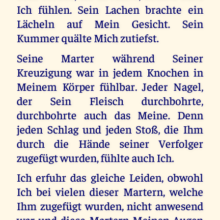
Ich fühlen. Sein Lachen brachte ein
Lächeln auf Mein Gesicht. Sein
Kummer quälte Mich zutiefst.
Seine Marter während Seiner
Kreuzigung war in jedem Knochen in
Meinem Körper fühlbar. Jeder Nagel,
der Sein Fleisch durchbohrte,
durchbohrte auch das Meine. Denn
jeden Schlag und jeden Stoß, die Ihm
durch die Hände seiner Verfolger
zugefügt wurden, fühlte auch Ich.
Ich erfuhr das gleiche Leiden, obwohl
Ich bei vielen dieser Martern, welche
Ihm zugefügt wurden, nicht anwesend
war und diese Martern Meinen Augen