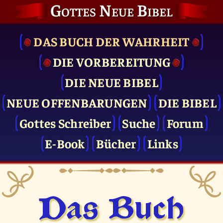
Gottes Neue Bibel
DAS BUCH DER WAHRHEIT
DIE VOR­BEREITUNG
DIE NEUE BIBEL
NEUE OFFENBARUNGEN
DIE BIBEL
Gottes Schreiber
Suche
Forum
E-Book
Bücher
Links
Das Buch