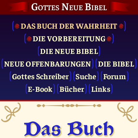
Gottes Neue Bibel
DAS BUCH DER WAHRHEIT
DIE VOR­BEREITUNG
DIE NEUE BIBEL
NEUE OFFENBARUNGEN
DIE BIBEL
Gottes Schreiber
Suche
Forum
E-Book
Bücher
Links
Das Buch