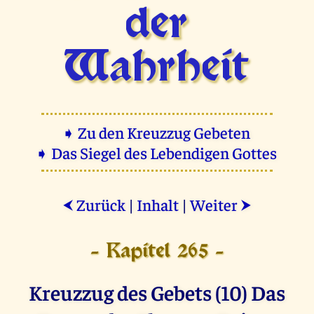
der
Wahrheit
➧ Zu den Kreuzzug Gebeten
➧ Das Siegel des Lebendigen Gottes
Zurück
|
Inhalt
|
Weiter
⮜
⮞
- Kapitel 265 -
Kreuzzug des Gebets (10) Das