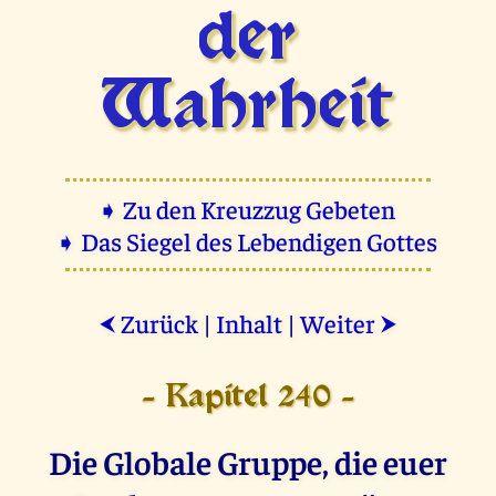
der
Wahrheit
➧ Zu den Kreuzzug Gebeten
➧ Das Siegel des Lebendigen Gottes
Zurück
|
Inhalt
|
Weiter
⮜
⮞
- Kapitel 240 -
Die Globale Gruppe, die euer