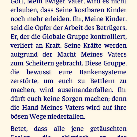
Gott, Mein Ewiger Vater, wird es nicht
erlauben, dass Seine kostbaren Kinder
noch mehr erleiden. Ihr, Meine Kinder,
seid die Opfer der Arbeit des Betrügers.
Er, der die Globale Gruppe kontrolliert,
verliert an Kraft. Seine Kräfte werden
aufgrund der Macht Meines Vaters
zum Scheitern gebracht. Diese Gruppe,
die bewusst eure Bankensysteme
zerstörte, um euch zu Bettlern zu
machen, wird auseinanderfallen. Ihr
dürft euch keine Sorgen machen; denn
die Hand Meines Vaters wird auf ihre
bösen Wege niederfallen.
Betet, dass alle jene getäuschten
Seelen, die sklavisch an der