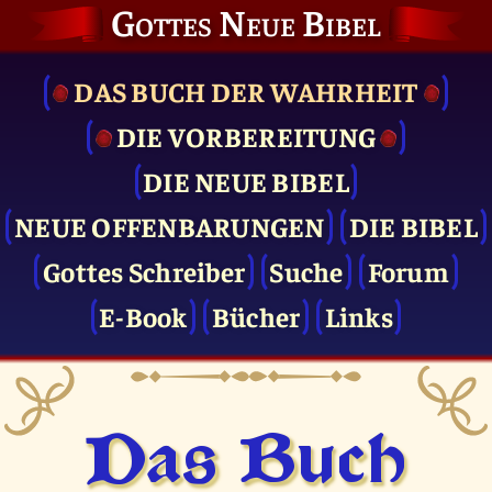
Gottes Neue Bibel
DAS BUCH DER WAHRHEIT
DIE VOR­BEREITUNG
DIE NEUE BIBEL
NEUE OFFENBARUNGEN
DIE BIBEL
Gottes Schreiber
Suche
Forum
E-Book
Bücher
Links
Das Buch