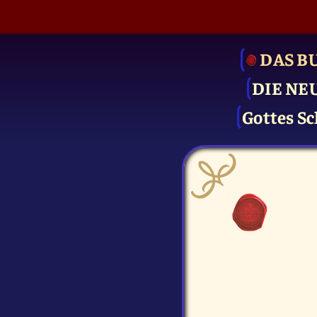
DAS B
DIE NE
Gottes Sc