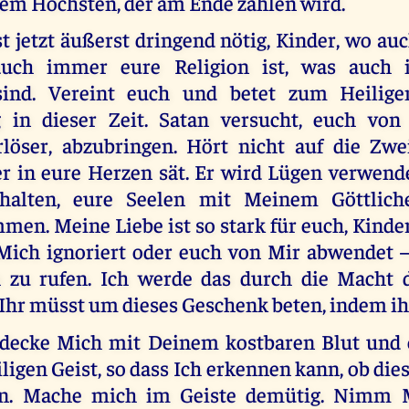
dem Höchsten, der am Ende zählen wird.
t jetzt äußerst dringend nötig, Kinder, wo a
auch immer eure Religion ist, was auch
sind. Vereint euch und betet zum Heilig
g in dieser Zeit. Satan versucht, euch von
rlöser, abzubringen. Hört nicht auf die Zwe
 er in eure Herzen sät. Er wird Lügen verwen
halten, eure Seelen mit Meinem Göttlich
en. Meine Liebe ist so stark für euch, Kinder
 Mich ignoriert oder euch von Mir abwendet 
 zu rufen. Ich werde das durch die Macht 
 Ihr müsst um dieses Geschenk beten, indem ih
edecke Mich mit Deinem kostbaren Blut und 
igen Geist, so dass Ich erkennen kann, ob di
. Mache mich im Geiste demütig. Nimm 