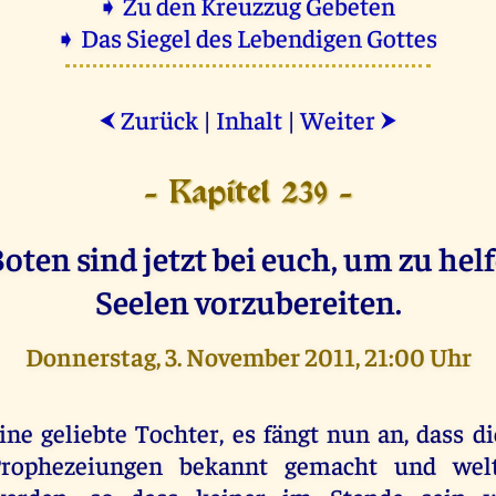
➧ Zu den Kreuzzug Gebeten
➧ Das Siegel des Lebendigen Gottes
Zurück
|
Inhalt
|
Weiter
⮜
⮞
- Kapitel 239 -
oten sind jetzt bei euch, um zu helf
Seelen vorzubereiten.
Donnerstag, 3. November 2011, 21:00 Uhr
ine geliebte Tochter, es fängt nun an, dass d
rophezeiungen bekannt gemacht und welt