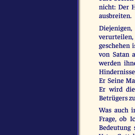
nicht: Der 
ausbreiten.
Diejenigen
verurteilen
geschehen i
von Satan a
werden ihn
Hindernisse 
Er Seine Ma
Er wird di
Betrügers zu
Was auch i
Frage, ob I
Bedeutung 