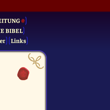
EITUNG
IE BIBEL
er
Links