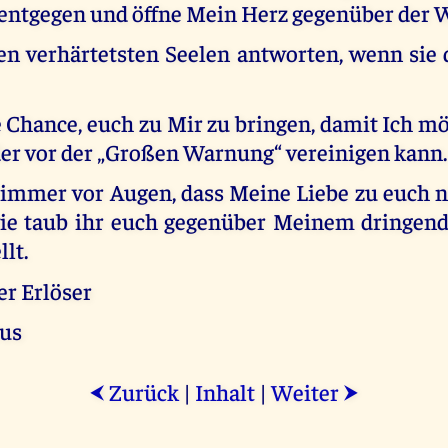
entgegen und öffne Mein Herz gegenüber der 
en verhärtetsten Seelen antworten, wenn sie 
 Chance, euch zu Mir zu bringen, damit Ich mö
er vor der „Großen Warnung“ vereinigen kann.
 immer vor Augen, dass Meine Liebe zu euch n
wie taub ihr euch gegenüber Meinem dringen
llt.
er Erlöser
tus
Zurück
|
Inhalt
|
Weiter
⮜
⮞