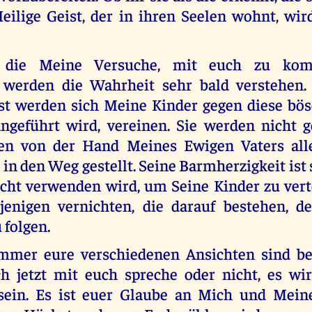
Heilige Geist, der in ihren Seelen wohnt, wi
, die Meine Versuche, mit euch zu kom
, werden die Wahrheit sehr bald verstehen.
st werden sich Meine Kinder gegen diese bös
ngeführt wird, vereinen. Sie werden nicht 
en von der Hand Meines Ewigen Vaters all
in den Weg gestellt. Seine Barmherzigkeit ist 
cht verwenden wird, um Seine Kinder zu vert
ejenigen vernichten, die darauf bestehen, 
 folgen.
mmer eure verschiedenen Ansichten sind bet
ch jetzt mit euch spreche oder nicht, es wi
sein. Es ist euer Glaube an Mich und Meine