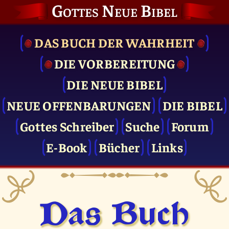
Gottes Neue Bibel
DAS BUCH DER WAHRHEIT
DIE VOR­BEREITUNG
DIE NEUE BIBEL
NEUE OFFENBARUNGEN
DIE BIBEL
Gottes Schreiber
Suche
Forum
E-Book
Bücher
Links
Das Buch