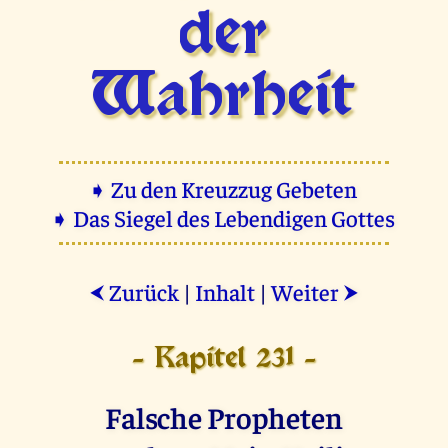
der
Wahrheit
➧ Zu den Kreuzzug Gebeten
➧ Das Siegel des Lebendigen Gottes
Zurück
|
Inhalt
|
Weiter
⮜
⮞
- Kapitel 231 -
Falsche Propheten