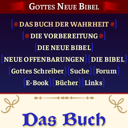
Gottes Neue Bibel
DAS BUCH DER WAHRHEIT
DIE VOR­BEREITUNG
DIE NEUE BIBEL
NEUE OFFENBARUNGEN
DIE BIBEL
Gottes Schreiber
Suche
Forum
E-Book
Bücher
Links
Das Buch