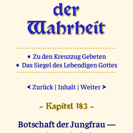
der
Wahrheit
➧ Zu den Kreuzzug Gebeten
➧ Das Siegel des Lebendigen Gottes
Zurück
|
Inhalt
|
Weiter
⮜
⮞
- Kapitel 183 -
Botschaft der Jungfrau —