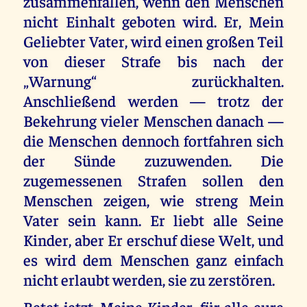
zusammenfallen, wenn den Menschen
nicht Einhalt geboten wird. Er, Mein
Geliebter Vater, wird einen großen Teil
von dieser Strafe bis nach der
„Warnung“ zurückhalten.
Anschließend werden — trotz der
Bekehrung vieler Menschen danach —
die Menschen dennoch fortfahren sich
der Sünde zuzuwenden. Die
zugemessenen Strafen sollen den
Menschen zeigen, wie streng Mein
Vater sein kann. Er liebt alle Seine
Kinder, aber Er erschuf diese Welt, und
es wird dem Menschen ganz einfach
nicht erlaubt werden, sie zu zerstören.
Betet jetzt, Meine Kinder, für alle eure