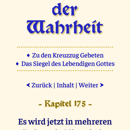
der
Wahrheit
➧ Zu den Kreuzzug Gebeten
➧ Das Siegel des Lebendigen Gottes
Zurück
|
Inhalt
|
Weiter
⮜
⮞
- Kapitel 175 -
Es wird jetzt in mehreren