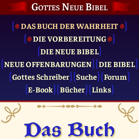
Gottes Neue Bibel
DAS BUCH DER WAHRHEIT
DIE VOR­BEREITUNG
DIE NEUE BIBEL
NEUE OFFENBARUNGEN
DIE BIBEL
Gottes Schreiber
Suche
Forum
E-Book
Bücher
Links
Das Buch