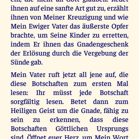
ihnen auf eine sanfte Art gut zu, erzählt
ihnen von Meiner Kreuzigung und wie
Mein Ewiger Vater das äußerste Opfer
brachte, um Seine Kinder zu erretten,
indem Er ihnen das Gnadengeschenk
der Erlösung durch die Vergebung der
Sünde gab.
Mein Vater ruft jetzt all jene auf, die
diese Botschaften zum ersten Mal
lesen: Ihr müsst jede Botschaft
sorgfältig lesen. Betet dann zum
Heiligen Geist um die Gnade, fähig zu
sein zu erkennen, dass diese
Botschaften Göttlichen Ursprungs
sind. Öffnet euer Herz, um Mein Wort