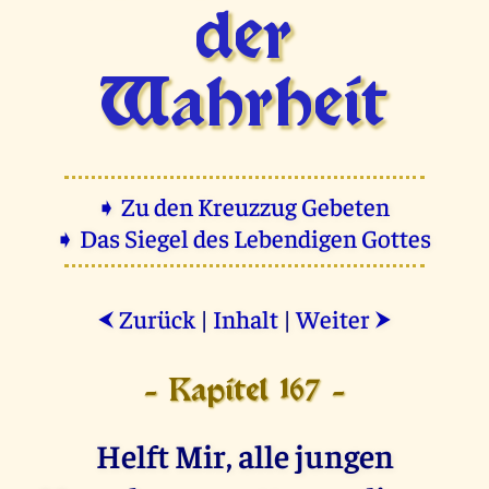
der
Wahrheit
➧ Zu den Kreuzzug Gebeten
➧ Das Siegel des Lebendigen Gottes
Zurück
|
Inhalt
|
Weiter
⮜
⮞
- Kapitel 167 -
Helft Mir, alle jungen