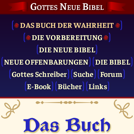
Gottes Neue Bibel
DAS BUCH DER WAHRHEIT
DIE VOR­BEREITUNG
DIE NEUE BIBEL
NEUE OFFENBARUNGEN
DIE BIBEL
Gottes Schreiber
Suche
Forum
E-Book
Bücher
Links
Das Buch