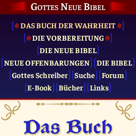
Gottes Neue Bibel
DAS BUCH DER WAHRHEIT
DIE VOR­BEREITUNG
DIE NEUE BIBEL
NEUE OFFENBARUNGEN
DIE BIBEL
Gottes Schreiber
Suche
Forum
E-Book
Bücher
Links
Das Buch