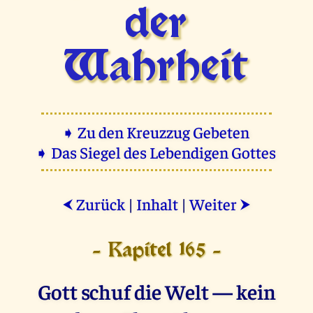
der
Wahrheit
➧ Zu den Kreuzzug Gebeten
➧ Das Siegel des Lebendigen Gottes
Zurück
|
Inhalt
|
Weiter
⮜
⮞
- Kapitel 165 -
Gott schuf die Welt — kein