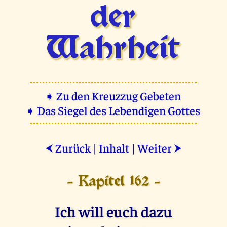
der
Wahrheit
➧ Zu den Kreuzzug Gebeten
➧ Das Siegel des Lebendigen Gottes
Zurück
|
Inhalt
|
Weiter
⮜
⮞
- Kapitel 162 -
Ich will euch dazu