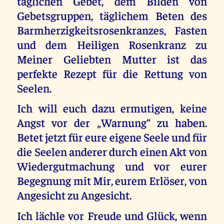
täglichen Gebet, dem Bilden von
Gebetsgruppen, täglichem Beten des
Barmherzigkeitsrosenkranzes, Fasten
und dem Heiligen Rosenkranz zu
Meiner Geliebten Mutter ist das
perfekte Rezept für die Rettung von
Seelen.
Ich will euch dazu ermutigen, keine
Angst vor der „Warnung“ zu haben.
Betet jetzt für eure eigene Seele und für
die Seelen anderer durch einen Akt von
Wiedergutmachung und vor eurer
Begegnung mit Mir, eurem Erlöser, von
Angesicht zu Angesicht.
Ich lächle vor Freude und Glück, wenn