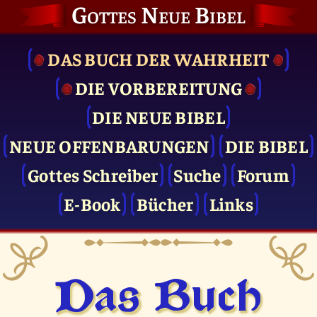
Gottes Neue Bibel
DAS BUCH DER WAHRHEIT
DIE VOR­BEREITUNG
DIE NEUE BIBEL
NEUE OFFENBARUNGEN
DIE BIBEL
Gottes Schreiber
Suche
Forum
E-Book
Bücher
Links
Das Buch