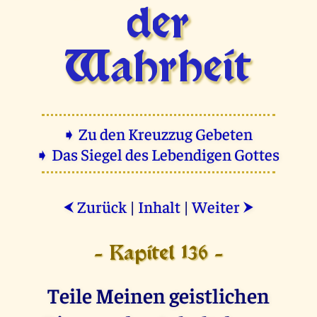
der
Wahrheit
➧ Zu den Kreuzzug Gebeten
➧ Das Siegel des Lebendigen Gottes
Zurück
|
Inhalt
|
Weiter
⮜
⮞
- Kapitel 136 -
Teile Meinen geistlichen