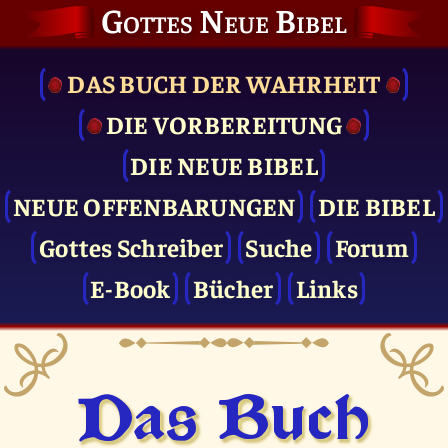
Gottes Neue Bibel
DAS BUCH DER WAHRHEIT
DIE VOR­BEREITUNG
DIE NEUE BIBEL
NEUE OFFENBARUNGEN
DIE BIBEL
Gottes Schreiber
Suche
Forum
E-Book
Bücher
Links
Das Buch