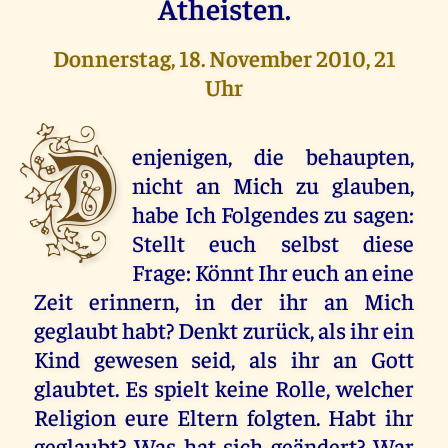
Atheisten.
Donnerstag, 18. November 2010, 21
Uhr
D
enjenigen, die behaupten,
nicht an Mich zu glauben,
habe Ich Folgendes zu sagen:
Stellt euch selbst diese
Frage: Könnt Ihr euch an eine
Zeit erinnern, in der ihr an Mich
geglaubt habt? Denkt zurück, als ihr ein
Kind gewesen seid, als ihr an Gott
glaubtet. Es spielt keine Rolle, welcher
Religion eure Eltern folgten. Habt ihr
geglaubt? Was hat sich geändert? War