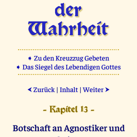
der
Wahrheit
➧ Zu den Kreuzzug Gebeten
➧ Das Siegel des Lebendigen Gottes
Zurück
|
Inhalt
|
Weiter
⮜
⮞
- Kapitel 13 -
Botschaft an Agnostiker und