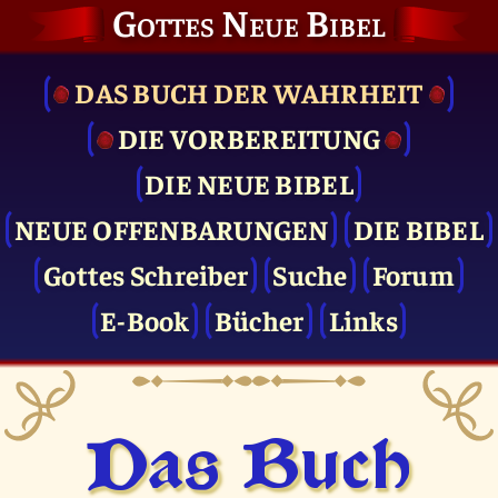
Gottes Neue Bibel
DAS BUCH DER WAHRHEIT
DIE VOR­BEREITUNG
DIE NEUE BIBEL
NEUE OFFENBARUNGEN
DIE BIBEL
Gottes Schreiber
Suche
Forum
E-Book
Bücher
Links
Das Buch