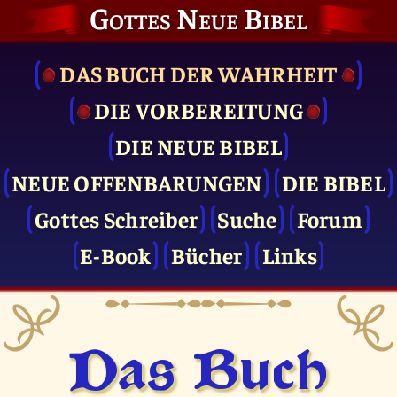
Gottes Neue Bibel
DAS BUCH DER WAHRHEIT
DIE VOR­BEREITUNG
DIE NEUE BIBEL
NEUE OFFENBARUNGEN
DIE BIBEL
Gottes Schreiber
Suche
Forum
E-Book
Bücher
Links
Das Buch