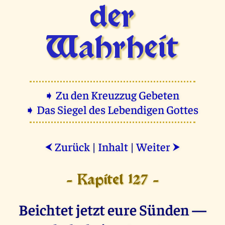
der
Wahrheit
➧ Zu den Kreuzzug Gebeten
➧ Das Siegel des Lebendigen Gottes
Zurück
|
Inhalt
|
Weiter
⮜
⮞
- Kapitel 127 -
Beichtet jetzt eure Sünden —