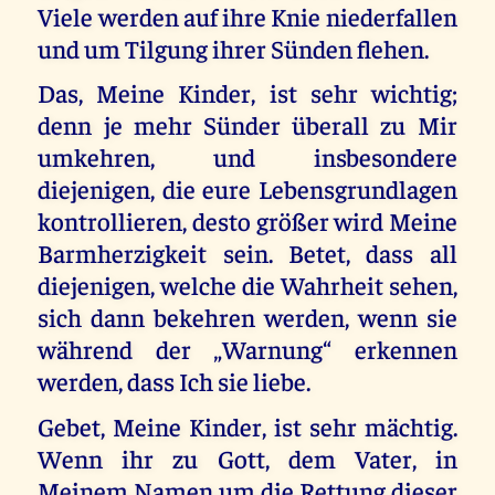
Viele werden auf ihre Knie niederfallen
und um Tilgung ihrer Sünden flehen.
Das, Meine Kinder, ist sehr wichtig;
denn je mehr Sünder überall zu Mir
umkehren, und insbesondere
diejenigen, die eure Lebensgrundlagen
kontrollieren, desto größer wird Meine
Barmherzigkeit sein. Betet, dass all
diejenigen, welche die Wahrheit sehen,
sich dann bekehren werden, wenn sie
während der „Warnung“ erkennen
werden, dass Ich sie liebe.
Gebet, Meine Kinder, ist sehr mächtig.
Wenn ihr zu Gott, dem Vater, in
Meinem Namen um die Rettung dieser