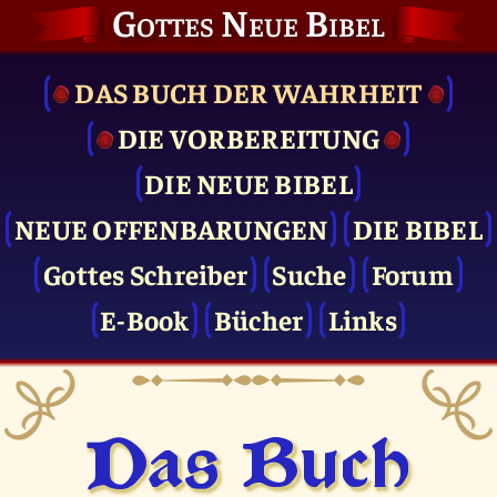
Gottes Neue Bibel
DAS BUCH DER WAHRHEIT
DIE VOR­BEREITUNG
DIE NEUE BIBEL
NEUE OFFENBARUNGEN
DIE BIBEL
Gottes Schreiber
Suche
Forum
E-Book
Bücher
Links
Das Buch