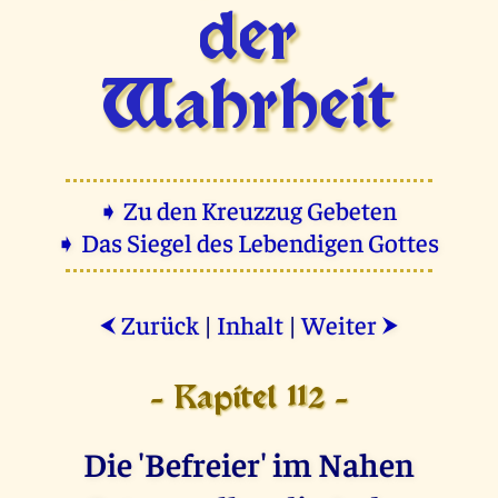
der
Wahrheit
➧ Zu den Kreuzzug Gebeten
➧ Das Siegel des Lebendigen Gottes
Zurück
|
Inhalt
|
Weiter
⮜
⮞
- Kapitel 112 -
Die 'Befreier' im Nahen